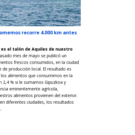
comemos recorre 4.000 km antes
»
es el talón de Aquiles de nuestro
pasado mes de mayo se publicó un
imentos frescos consumidos, en la ciudad
e de producción local. El resultado es
 los alimentos que consumimos en la
Un 2,4 % si le sumamos Gipuzkoa y
vincia eminentemente agrícola,
estros alimentos provienen del exterior.
 en diferentes ciudades, los resultados
.