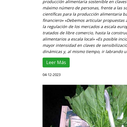
producción alimentaria sostenible en claves
máximo número de personas, frente a las so
científicas para la producción alimentaria b
financiero»
«Debemos articular propuestas a
la regulación de los mercados a escala europ
tratados de libre comercio, hasta la constr
alimentarios a escala local»
«Es posible inci
mayor intensidad en claves de sensibilizac
dinámicas y, al mismo tiempo, ir labrando un
Leer Más
04-12-2023