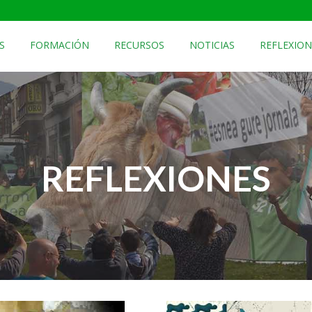
S
FORMACIÓN
RECURSOS
NOTICIAS
REFLEXION
REFLEXIONES