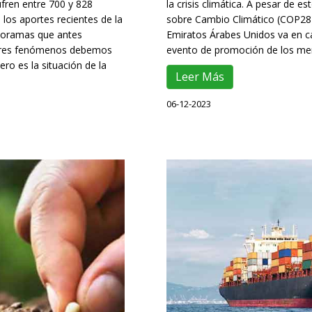
ufren entre 700 y 828
la crisis climática. A pesar de 
los aportes recientes de la
sobre Cambio Climático (COP28)
panoramas que antes
Emiratos Árabes Unidos va en c
res fenómenos debemos
evento de promoción de los mer
ro es la situación de la
Leer Más
06-12-2023