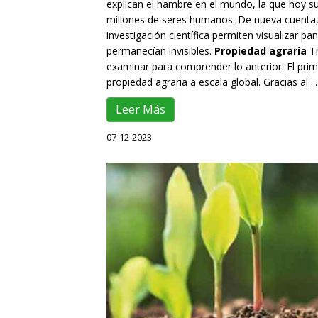
explican el hambre en el mundo, la que hoy s
millones de seres humanos. De nueva cuenta, 
investigación científica permiten visualizar 
permanecían invisibles.
Propiedad agraria
T
examinar para comprender lo anterior. El prime
propiedad agraria a escala global. Gracias al ...
Leer Más
07-12-2023