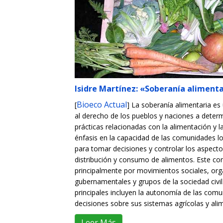
Isidre Martínez: «Soberanía alimenta
Bioeco Actual
[
] La soberanía alimentaria es
al derecho de los pueblos y naciones a determi
prácticas relacionadas con la alimentación y la
énfasis en la capacidad de las comunidades lo
para tomar decisiones y controlar los aspecto
distribución y consumo de alimentos. Este c
principalmente por movimientos sociales, or
gubernamentales y grupos de la sociedad civil.
principales incluyen la autonomía de las com
decisiones sobre sus sistemas agrícolas y alime
Leer Más