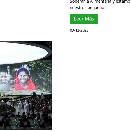
Soberanía Alimentaria y estam
nuestros pequeños ...
Leer Más
03-12-2023