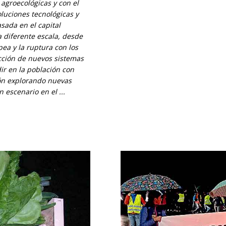
 agroecológicas y con el
luciones tecnológicas y
asada en el capital
 diferente escala, desde
ea y la ruptura con los
ucción de nuevos sistemas
dir en la población con
ión explorando nuevas
 escenario en el ...