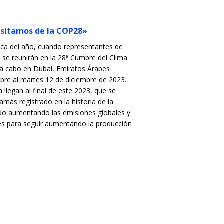
esitamos de la COP28»
ca del año, cuando representantes de
s se reunirán en la 28ª Cumbre del Clima
 a cabo en Dubai, Emiratos Árabes
bre al martes 12 de diciembre de 2023.
 llegan al final de este 2023, que se
amás registrado en la historia de la
do aumentando las emisiones globales y
es para seguir aumentando la producción