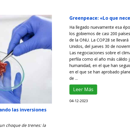
Greenpeace: «Lo que nec
Ha llegado nuevamente esa épo
los gobiernos de casi 200 paíse
de la ONU. La COP28 se llevará
Unidos, del jueves 30 de noviem
Las negociaciones sobre el clima
perfila como el año más cálido j
humanidad, en el que han segui
en el que se han aprobado plan
de ...
Leer Más
04-12-2023
ando las inversiones
un choque de trenes: la