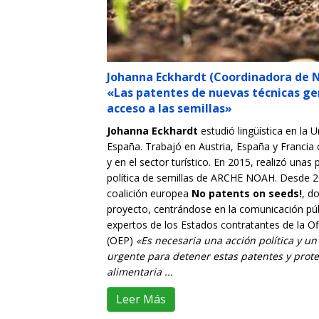
Johanna Eckhardt (Coordinadora de N
«Las patentes de nuevas técnicas g
acceso a las semillas»
Johanna Eckhardt
estudió lingüística en la 
España. Trabajó en Austria, España y Franci
y en el sector turístico. En 2015, realizó unas
política de semillas de ARCHE NOAH. Desde 2
coalición europea
No patents on seeds!
, d
proyecto, centrándose en la comunicación púb
expertos de los Estados contratantes de la O
(OEP)
«Es necesaria una acción política y un
urgente para detener estas patentes y prote
alimentaria ...
Leer Más