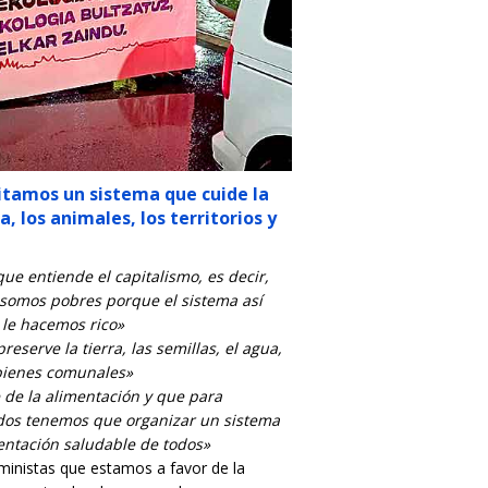
itamos un sistema que cuide la
ua, los animales, los territorios y
ue entiende el capitalismo, es decir,
somos pobres porque el sistema así
 le hacemos rico»
serve la tierra, las semillas, el agua,
s bienes comunales»
 de la alimentación y que para
dos tenemos que organizar un sistema
entación saludable de todos»
ministas que estamos a favor de la