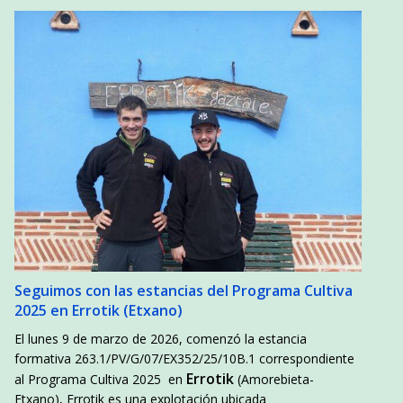
Seguimos con las estancias del Programa Cultiva
2025 en Errotik (Etxano)
El lunes 9 de marzo de 2026, comenzó la estancia
formativa 263.1/PV/G/07/EX352/25/10B.1 correspondiente
Errotik
al Programa Cultiva 2025 en
(Amorebieta-
Etxano)
.
Errotik es una explotación ubicada