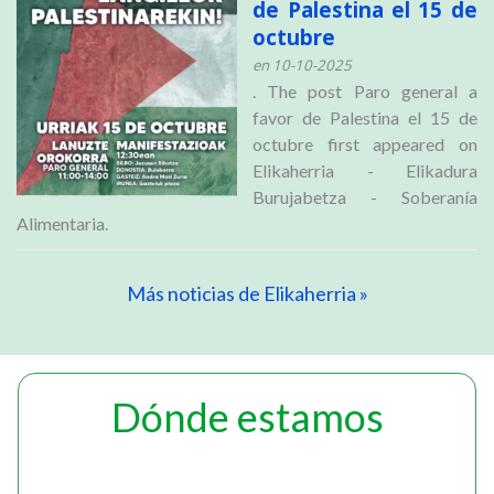
de Palestina el 15 de
octubre
en 10-10-2025
. The post Paro general a
favor de Palestina el 15 de
octubre first appeared on
Elikaherria - Elikadura
Burujabetza - Soberanía
Alimentaria.
Más noticias de Elikaherria »
Dónde estamos