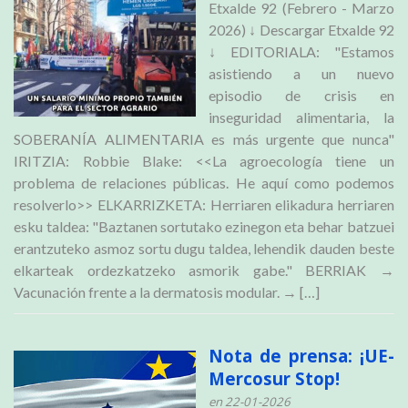
Etxalde 92 (Febrero - Marzo
2026) ↓ Descargar Etxalde 92
↓ EDITORIALA: "Estamos
asistiendo a un nuevo
episodio de crisis en
inseguridad alimentaria, la
SOBERANÍA ALIMENTARIA es más urgente que nunca"
IRITZIA: Robbie Blake: <<La agroecología tiene un
problema de relaciones públicas. He aquí como podemos
resolverlo>> ELKARRIZKETA: Herriaren elikadura herriaren
esku taldea: "Baztanen sortutako ezinegon eta behar batzuei
erantzuteko asmoz sortu dugu taldea, lehendik dauden beste
elkarteak ordezkatzeko asmorik gabe." BERRIAK →
Vacunación frente a la dermatosis modular. → […]
Nota de prensa: ¡UE-
Mercosur Stop!
en 22-01-2026