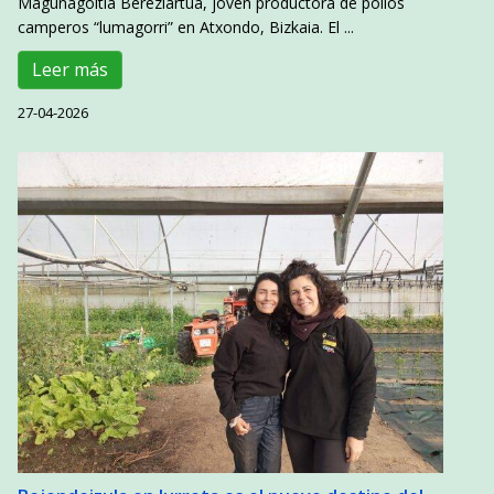
Magunagoitia Bereziartua, joven productora de pollos
camperos “lumagorri” en Atxondo, Bizkaia. El ...
Leer más
27-04-2026