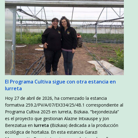
El Programa Cultiva sigue con otra estancia en
Iurreta
Hoy 27 de abril de 2026, ha comenzado la estancia
formativa 259.2/PV/A/07/EX334/25/4B.1 correspondiente al
Programa Cultiva 2025 en Iurreta, Bizkaia
. “
bejondeizula”
es el proyecto que gestionan Alazne Intxauspe y Jon
Bereziatua en
Iurreta (
Bizkaia) dedicada a la producción
ecológica de hortaliza. En esta estancia Garazi