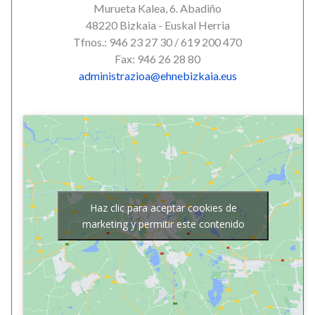
Murueta Kalea, 6. Abadiño
48220 Bizkaia - Euskal Herria
Tfnos.: 946 23 27 30 / 619 200 470
Fax: 946 26 28 80
administrazioa@ehnebizkaia.eus
Haz clic para aceptar cookies de
marketing y permitir este contenido