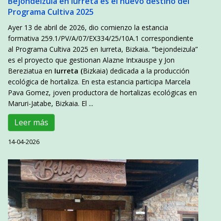
Bejondeizula en Iurreta es el nuevo destino del
Programa Cultiva 2025
Ayer 13 de abril de 2026, dio comienzo la estancia
formativa 259.1/PV/A/07/EX334/25/10A.1 correspondiente
al Programa Cultiva 2025 en Iurreta, Bizkaia
. “
bejondeizula”
es el proyecto que gestionan Alazne Intxauspe y Jon
Bereziatua en
Iurreta (
Bizkaia) dedicada a la producción
ecológica de hortaliza. En esta estancia participa Marcela
Pava Gomez, joven productora de hortalizas ecológicas en
Maruri-Jatabe, Bizkaia. El ...
Leer más
14-04-2026