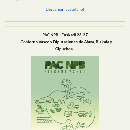
Descargar (castellano)
PAC NPB - Euskadi 23-27
- Gobierno Vasco y Diputaciones de Álava, Bizkaia y
Gipuzkoa -