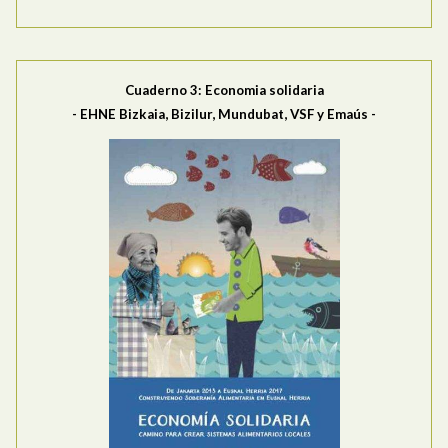
Cuaderno 3: Economia solidaria
-
EHNE Bizkaia, Bizilur, Mundubat, VSF y Emaús
-