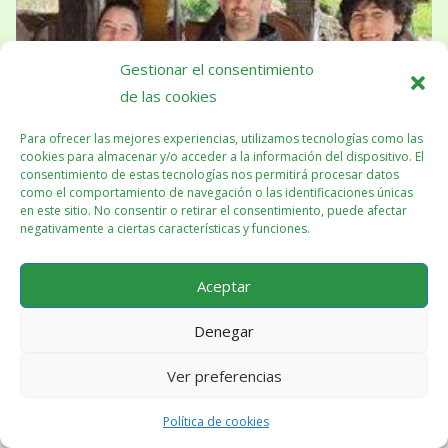
Gestionar el consentimiento
de las cookies
Para ofrecer las mejores experiencias, utilizamos tecnologías como las
cookies para almacenar y/o acceder a la información del dispositivo. El
consentimiento de estas tecnologías nos permitirá procesar datos
como el comportamiento de navegación o las identificaciones únicas
en este sitio. No consentir o retirar el consentimiento, puede afectar
negativamente a ciertas características y funciones.
Aceptar
Denegar
Ver preferencias
→
Más información sobre el Congreso en este
enlace
de
nuestra web.
Política de cookies
→