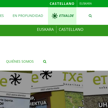
CASTELLANO
EUSKARA
ES
EN PROFUNDIDAD
ETXALDE