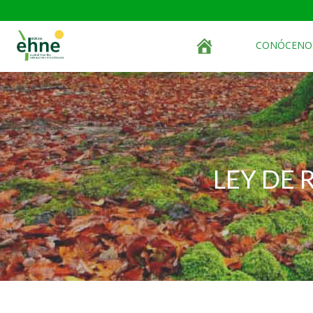
CONÓCENO
LEY DE 