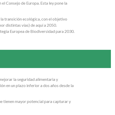
 el Consejo de Europa. Esta ley pone la
la transición ecológica, con el objetivo
por distintas vías) de aquí a 2050.
rategia Europea de Biodiversidad para 2030.
mejorar la seguridad alimentaria y
ón en un plazo inferior a dos años desde la
ue tienen mayor potencial para capturar y