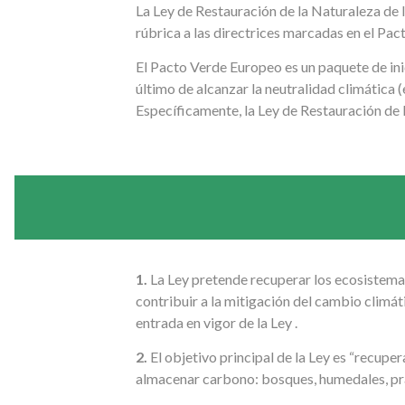
La Ley de Restauración de la Naturaleza de 
rúbrica a las directrices marcadas en el Pa
El Pacto Verde Europeo es un paquete de inici
último de alcanzar la neutralidad climática
Específicamente, la Ley de Restauración de 
1.
La Ley pretende recuperar los ecosistemas
contribuir a la mitigación del cambio climá
entrada en vigor de la Ley .
2.
El objetivo principal de la Ley es “recupe
almacenar carbono: bosques, humedales, pr