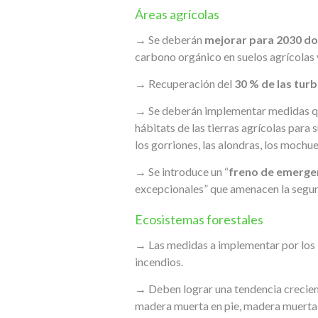
Áreas agrícolas
→ Se deberán
mejorar para 2030 dos
carbono orgánico en suelos agrícolas y
→ Recuperación del
30 % de las tur
→ Se deberán implementar medidas qu
hábitats de las tierras agrícolas para 
los gorriones, las alondras, los mochuel
→ Se introduce un “
freno de emerge
excepcionales” que amenacen la segur
Ecosistemas forestales
→ Las medidas a implementar por los E
incendios.
→ Deben lograr una tendencia crecien
madera muerta en pie, madera muerta 