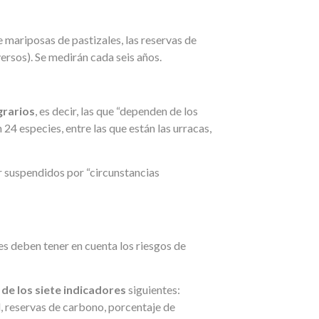
e mariposas de pastizales, las reservas de
ersos). Se medirán cada seis años.
grarios
, es decir, las que “dependen de los
 24 especies, entre las que están las urracas,
er suspendidos por “circunstancias
s deben tener en cuenta los riesgos de
 de los siete indicadores
siguientes:
, reservas de carbono, porcentaje de