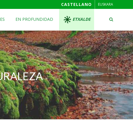
CASTELLANO
EUSKARA
ES
EN PROFUNDIDAD
ETXALDE
TURALEZA