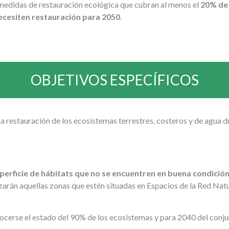
medidas de restauración ecológica que cubran al menos el
20% de 
ecesiten restauración para 2050
.
OBJETIVOS ESPECÍFICOS
la restauración de los ecosistemas terrestres, costeros y de agua d
s
perficie de hábitats que no se encuentren en buena condició
izarán aquellas zonas que estén situadas en Espacios de la Red Na
erse el estado del 90% de los ecosistemas y para 2040 del conjun