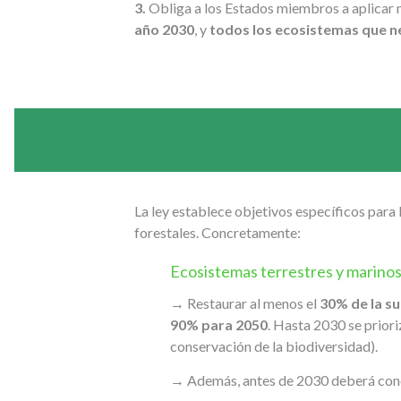
3.
Obliga a los Estados miembros a aplicar 
año 2030
, y
todos los ecosistemas que n
La ley establece objetivos específicos para 
forestales. Concretamente:
Ecosistemas terrestres y marino
→ Restaurar al menos el
30% de la su
90% para 2050
. Hasta 2030 se prior
conservación de la biodiversidad).
→ Además, antes de 2030 deberá conoc