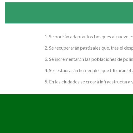
1. Se podrán adaptar los bosques al nuevo es
2. Se recuperarán pastizales que, tras el de
3. Se incrementarán las poblaciones de polin
4. Se restaurarán humedales que filtrarán el 
5. En las ciudades se creará infraestructura 