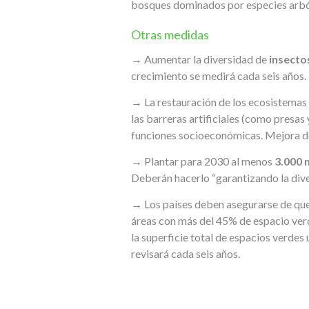
bosques dominados por especies arbór
Otras medidas
→ Aumentar la diversidad de
insecto
crecimiento se medirá cada seis años.
→ La restauración de los ecosistemas d
las barreras artificiales (como presas 
funciones socioeconómicas. Mejora d
→ Plantar para 2030 al menos
3.000 
Deberán hacerlo “garantizando la dive
→ Los países deben asegurarse de que
áreas con más del 45% de espacio verd
la superficie total de espacios verdes
revisará cada seis años.