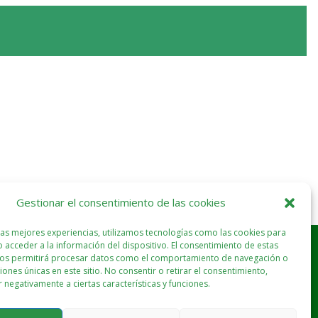
y favorecer la salud de las personas.
Gestionar el consentimiento de las cookies
las mejores experiencias, utilizamos tecnologías como las cookies para
 acceder a la información del dispositivo. El consentimiento de estas
nos permitirá procesar datos como el comportamiento de navegación o
ciones únicas en este sitio. No consentir o retirar el consentimiento,
 negativamente a ciertas características y funciones.