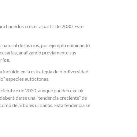
ra hacerlos crecer a partir de 2030. Este
 natural de los ríos, por ejemplo eliminando
necesarias, analizando previamente sus
 ríos
.
a incluido en la estrategia de biodiversidad.
do” especies autóctonas.
diciembre de 2030, aunque pueden excluir
 deberá darse una “tendencia creciente” de
í como de árboles urbanos. Esta tendencia se