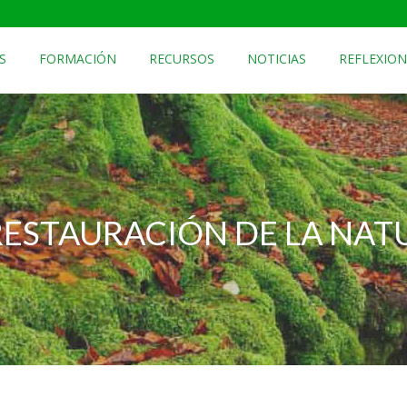
S
FORMACIÓN
RECURSOS
NOTICIAS
REFLEXION
RESTAURACIÓN DE LA NA