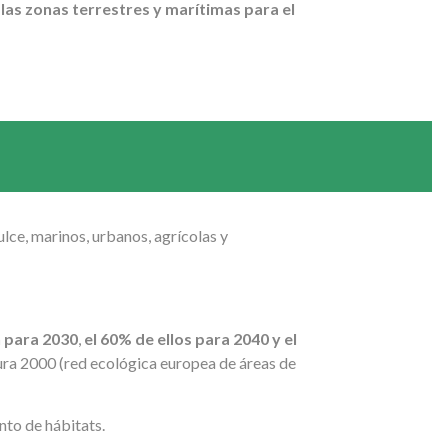
las zonas terrestres y marítimas para el
ulce, marinos, urbanos, agrícolas y
n para 2030
,
el 60% de ellos para 2040 y el
tura 2000 (red ecológica europea de áreas de
to de hábitats.