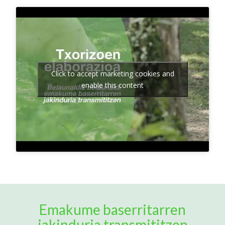
Click to accept marketing cookies and
enable this content
Emakume baserritarren
jakinduria transmititzen