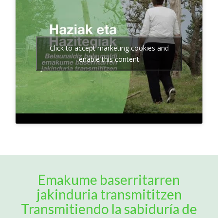
Click to accept marketing cookies and
enable this content
Emakume baserritarren
jakinduria transmititzen
Transmitiendo la sabiduría de