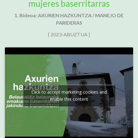
mujeres baserritarras
1. Bideoa: AXURIEN HAZKUNTZA / MANEJO DE
PARIDERAS
[ 2023-ABUZTUA ]
Click to accept marketing cookies and
enable this content