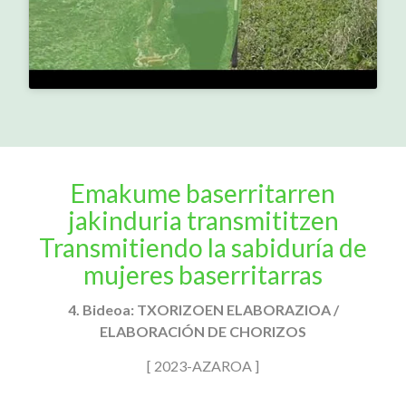
Emakume baserritarren
jakinduria transmititzen
Transmitiendo la sabiduría de
mujeres baserritarras
4. Bideoa: TXORIZOEN ELABORAZIOA /
ELABORACIÓN DE CHORIZOS
[ 2023-AZAROA ]