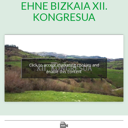
EHNE BIZKAIA XII.
KONGRESUA
Click to accept marketing cookies and
enable this content