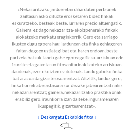
«Nekazaritzako jardueretan diharduten pertsonek
zailtasun asko dituzte erosketaren bidez finkak
eskuratzeko, besteak beste, lurraren prezio altuengatik.
Gainera, ez dago nekazaritza-ekoizpenerako finkak
alokatzeko merkatu eraginkorrik. Gero eta sarriago
ikusten dugu egoera hau: jardunean eta finka gehiagoren
faltan dagoen ustiategi bat eta, haren ondoan, beste
partzela batzuk, landu gabe egoteagatik su-arriskuan edo
izurrite eta gaixotasun fitosanitarioak izateko arriskuan
daudenak, ezer ekoizten ez dutenak. Landu gabeko finka
bat arazoa da gizarte osoarentzat. Aitzitik, landuz gero,
finka horrek aberastasuna sor dezake jabearentzat nahiz
nekazariarentzat; gainera, nekazaritzako praktika onak
erabiliz gero, iraunkorra izan daiteke, inguramenaren
ikuspegitik, gizartearentzat».
↓ Deskargatu Eskabide fitxa ↓