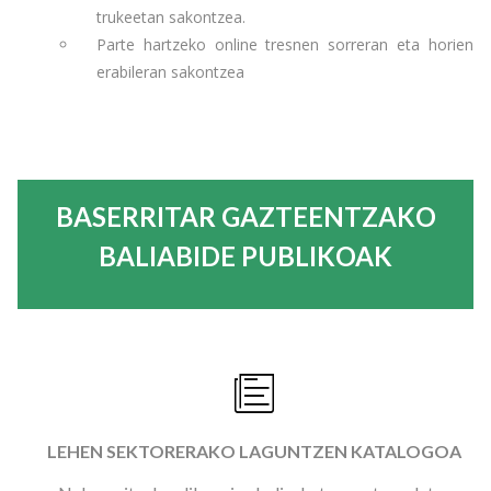
trukeetan sakontzea.
Parte hartzeko online tresnen sorreran eta horien
erabileran sakontzea
BASERRITAR GAZTEENTZAKO
BALIABIDE PUBLIKOAK
LEHEN SEKTORERAKO LAGUNTZEN KATALOGOA