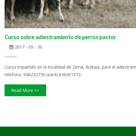
Curso sobre adiestramiento de perros pastor
2017 - 09 - 30
Curso impartido en la localidad de Dima, Bizkaia, para el adiestra
telefono: 946232730 (ext4) 636451572.
Read More >>