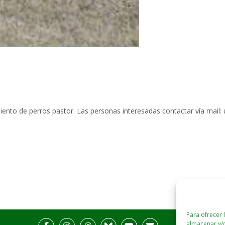
miento de perros pastor. Las personas interesadas contactar vía mail
Para ofrecer 
almacenar y/o