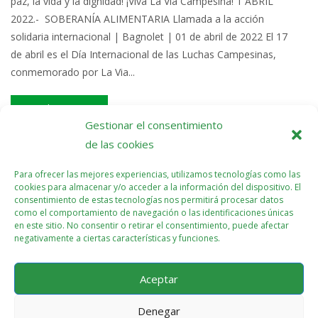
paz, la vida y la dignidad! ¡Viva La Vía Campesina! 1 ABRIL
2022.- SOBERANÍA ALIMENTARIA Llamada a la acción
solidaria internacional | Bagnolet | 01 de abril de 2022 El 17
de abril es el Día Internacional de las Luchas Campesinas,
conmemorado por La Via...
Read More >>
Gestionar el consentimiento
de las cookies
Para ofrecer las mejores experiencias, utilizamos tecnologías como las
cookies para almacenar y/o acceder a la información del dispositivo. El
consentimiento de estas tecnologías nos permitirá procesar datos
como el comportamiento de navegación o las identificaciones únicas
en este sitio. No consentir o retirar el consentimiento, puede afectar
negativamente a ciertas características y funciones.
Aceptar
Denegar