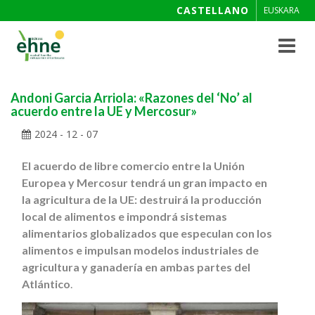
CASTELLANO
EUSKARA
Toggle
navigat
Andoni Garcia Arriola: «Razones del ‘No’ al
acuerdo entre la UE y Mercosur»
2024 - 12 - 07
El acuerdo de libre comercio entre la Unión
Europea y Mercosur tendrá un gran impacto en
la agricultura de la UE: destruirá la producción
local de alimentos e impondrá sistemas
alimentarios globalizados que especulan con los
alimentos e impulsan modelos industriales de
agricultura y ganadería en ambas partes del
Atlántico
.