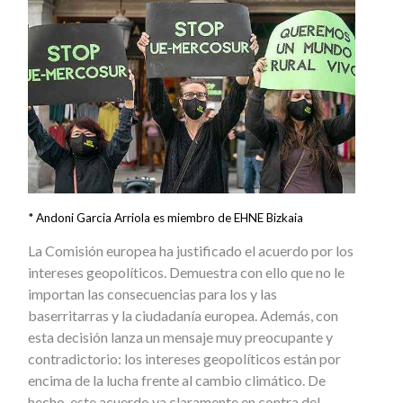
* Andoni Garcia Arriola es miembro de EHNE Bizkaia
La Comisión europea ha justificado el acuerdo por los
intereses geopolíticos. Demuestra con ello que no le
importan las consecuencias para los y las
baserritarras y la ciudadanía europea. Además, con
esta decisión lanza un mensaje muy preocupante y
contradictorio: los intereses geopolíticos están por
encima de la lucha frente al cambio climático. De
hecho, este acuerdo va claramente en contra del