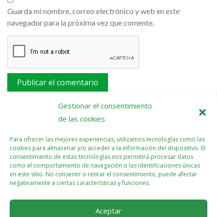
Guarda mi nombre, correo electrónico y web en este
navegador para la próxima vez que comente.
Este sitio usa Akismet para reducir el spam.
Aprende
Gestionar el consentimiento
cómo se procesan los datos de tus comentarios.
de las cookies
Para ofrecer las mejores experiencias, utilizamos tecnologías como las
cookies para almacenar y/o acceder a la información del dispositivo. El
consentimiento de estas tecnologías nos permitirá procesar datos
como el comportamiento de navegación o las identificaciones únicas
en este sitio. No consentir o retirar el consentimiento, puede afectar
negativamente a ciertas características y funciones.
Aceptar