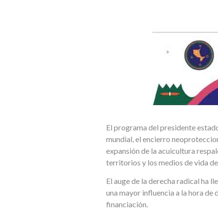
El programa del presidente estadou
mundial, el encierro neoproteccio
expansión de la acuicultura respa
territorios y los medios de vida 
El auge de la derecha radical ha ll
una mayor influencia a la hora de
financiación.