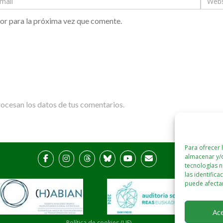
or para la próxima vez que comente.
cesan los datos de tus comentarios.
Para ofrecer 
almacenar y/o
tecnologías 
las identifica
puede afectar
Ac
Política de cookies (UE)