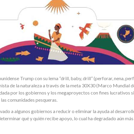
nidense Trump con su lema “drill, baby, drill” (perforar, nena, perf
nista de la naturaleza a través de la meta 30X30 (Marco Mundial de
ldada por los gobiernos y los megaproyectos con fines lucrativos 
de las comunidades pesqueras.
evado a algunos gobiernos a reducir o eliminar la ayuda al desarrollo,
 determinar qué y quién recibe apoyo, lo cual ha degradado aún más