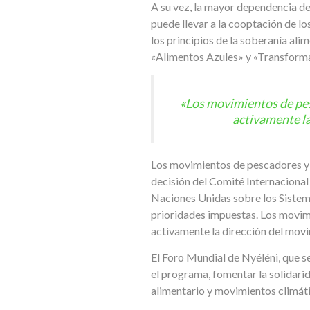
A su vez, la mayor dependencia de
puede llevar a la cooptación de l
los principios de la soberanía ali
«Alimentos Azules» y «Transforma
«Los movimientos de pes
activamente l
Los movimientos de pescadores y p
decisión del Comité Internacional
Naciones Unidas sobre los Sistema
prioridades impuestas. Los movim
activamente la dirección del mov
El Foro Mundial de Nyéléni, que se
el programa, fomentar la solidari
alimentario y movimientos climátic