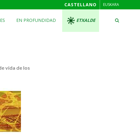
CASTELLANO
EUSKARA
ES
EN PROFUNDIDAD
ETXALDE
e vida de los