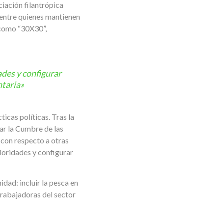
iación filantrópica
 entre quienes mantienen
, como “30X30”,
des y configurar
ntaria»
cas políticas. Tras la
ar la Cumbre de las
 con respecto a otras
ioridades y configurar
dad: incluir la pesca en
trabajadoras del sector