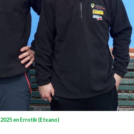
 2025 en Errotik (Etxano)