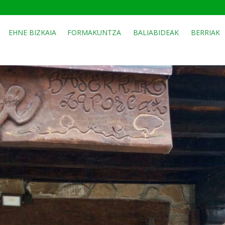
EHNE BIZKAIA
FORMAKUNTZA
BALIABIDEAK
BERRIAK