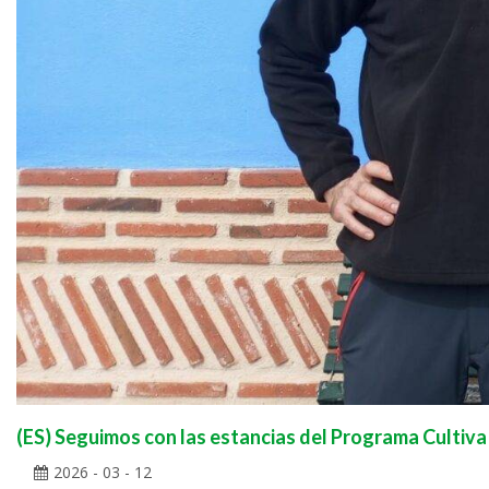
(ES) Seguimos con las estancias del Programa Cultiva
2026 - 03 - 12