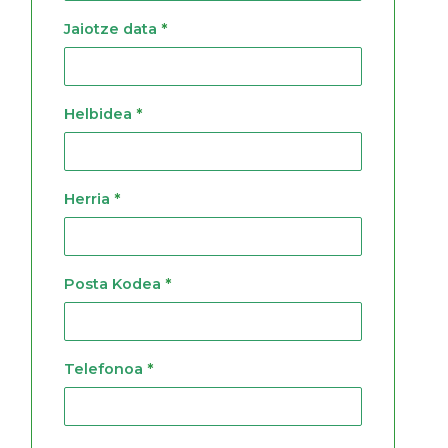
Jaiotze data
*
Helbidea
*
Herria
*
Posta Kodea
*
Telefonoa
*