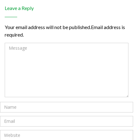
Leave a Reply
Your email address will not be published.Email address is
required.