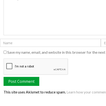
Save my name, email, and website in this browser for the nex
This site uses Akismet to reduce spam.
Learn how your comment 