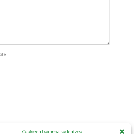
Cookieen baimena kudeatzea