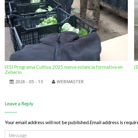
(ES) Programa Cultiva 2025 nueva estancia formativa en
(
Zeberio
2026 - 05 - 13
WEBMASTER
Leave a Reply
Your email address will not be published.Email address is requir