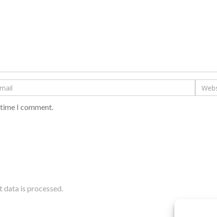
t time I comment.
data is processed.