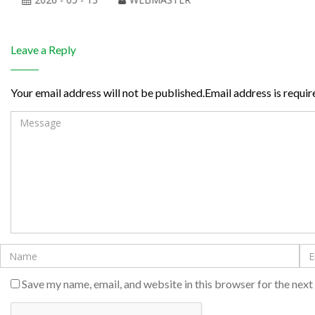
Leave a Reply
Your email address will not be published.Email address is requir
Save my name, email, and website in this browser for the nex