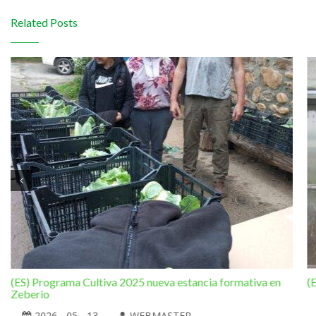
Related Posts
(ES) Programa Cultiva 2025 nueva estancia formativa en
(
Zeberio
2026 - 05 - 13
WEBMASTER