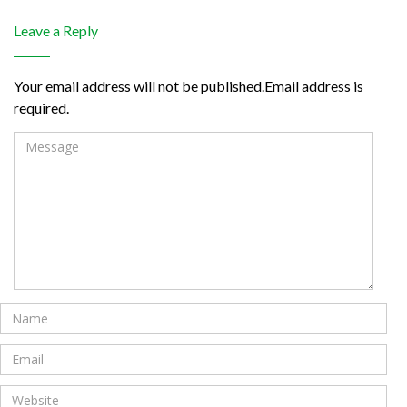
Leave a Reply
Your email address will not be published.Email address is
required.