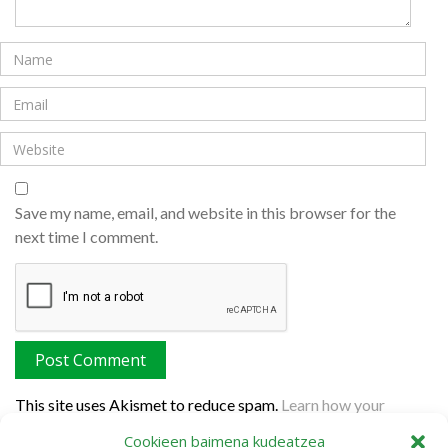
Save my name, email, and website in this browser for the
next time I comment.
This site uses Akismet to reduce spam.
Learn how your
comment data is processed.
Cookieen baimena kudeatzea