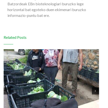
Batzordeak EBn bioteknologiari buruzko lege
horizontal bat egoteko duen ekimenari buruzko
informazio-puntu bat ere.
Related Posts