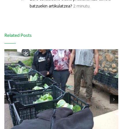
batzuekin artikulatzea?
2 minutu
.
Related Posts