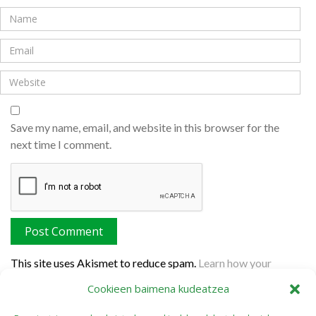
Save my name, email, and website in this browser for the
next time I comment.
This site uses Akismet to reduce spam.
Learn how your
comment data is processed.
Cookieen baimena kudeatzea