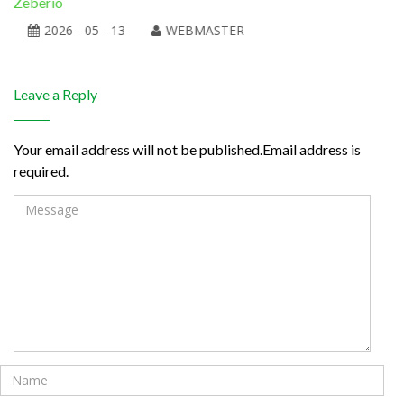
Zeberio
2026 - 05 - 13
WEBMASTER
Leave a Reply
Your email address will not be published.Email address is
required.