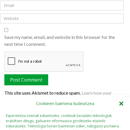
Save my name, email, and website in this browser for the
next time I comment.
This site uses Akismet to reduce spam.
Learn how your
comment data is processed.
Cookieen baimena kudeatzea
Esperientzia onenak eskaintzeko, cookieak bezalako teknologiak
erabiltzen ditugu, gailuaren informazioa gordetzeko eta/edo
eskuratzeko. Teknologia horien baimenari esker, nabigazio-portaera