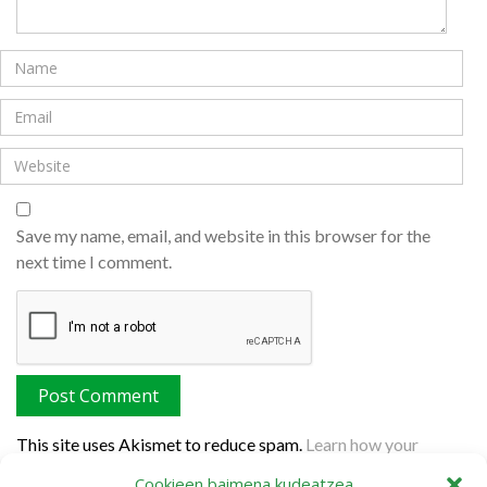
Save my name, email, and website in this browser for the
next time I comment.
This site uses Akismet to reduce spam.
Learn how your
comment data is processed.
Cookieen baimena kudeatzea