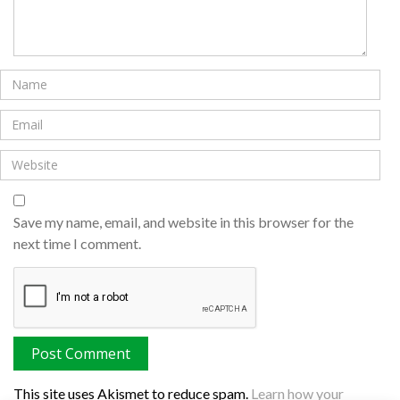
Save my name, email, and website in this browser for the
next time I comment.
This site uses Akismet to reduce spam.
Learn how your