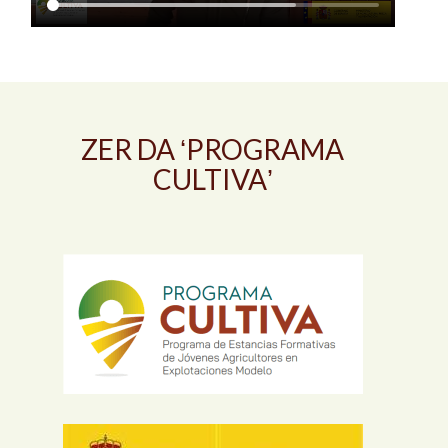
ZER DA ʻPROGRAMA
CULTIVAʼ