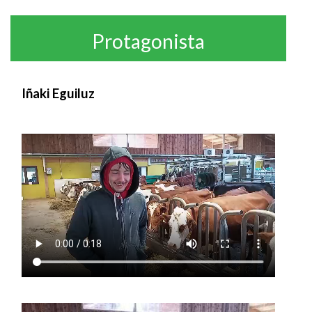
Protagonista
Iñaki Eguiluz