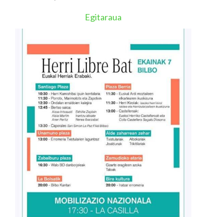
Egitaraua