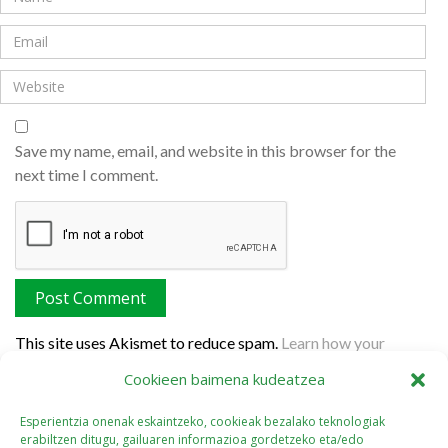
Save my name, email, and website in this browser for the
next time I comment.
This site uses Akismet to reduce spam.
Learn how your
comment data is processed.
Cookieen baimena kudeatzea
Esperientzia onenak eskaintzeko, cookieak bezalako teknologiak
erabiltzen ditugu, gailuaren informazioa gordetzeko eta/edo