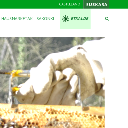
EUSKARA
CASTELLANO
HAUSNARKETAK
SAKONKI
ETXALDE