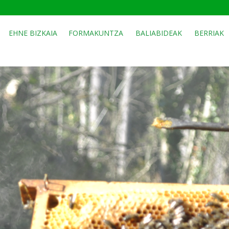
EHNE BIZKAIA
FORMAKUNTZA
BALIABIDEAK
BERRIAK