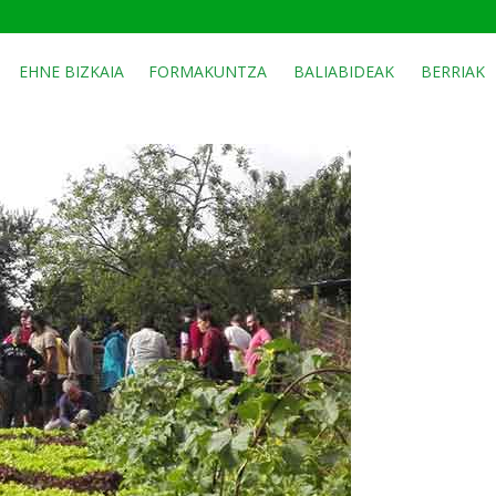
EHNE BIZKAIA
FORMAKUNTZA
BALIABIDEAK
BERRIAK