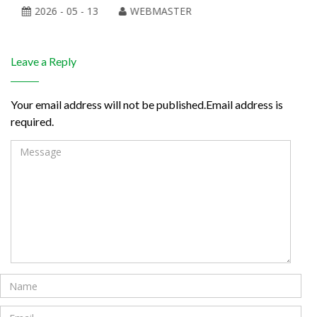
2026 - 05 - 13
WEBMASTER
Leave a Reply
Your email address will not be published.Email address is
required.