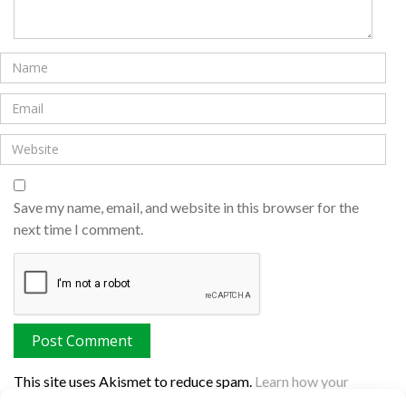
Save my name, email, and website in this browser for the
next time I comment.
This site uses Akismet to reduce spam.
Learn how your
comment data is processed.