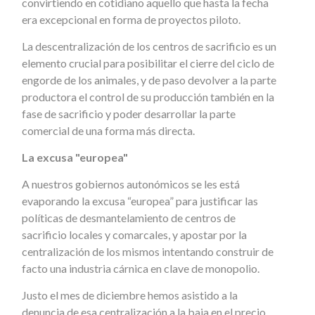
convirtiendo en cotidiano aquello que hasta la fecha
era excepcional en forma de proyectos piloto.
La descentralización de los centros de sacrificio es un
elemento crucial para posibilitar el cierre del ciclo de
engorde de los animales, y de paso devolver a la parte
productora el control de su producción también en la
fase de sacrificio y poder desarrollar la parte
comercial de una forma más directa.
La excusa "europea"
A nuestros gobiernos autonómicos se les está
evaporando la excusa “europea” para justificar las
políticas de desmantelamiento de centros de
sacrificio locales y comarcales, y apostar por la
centralización de los mismos intentando construir de
facto una industria cárnica en clave de monopolio.
Justo el mes de diciembre hemos asistido a la
denuncia de esa centralización a la baja en el precio