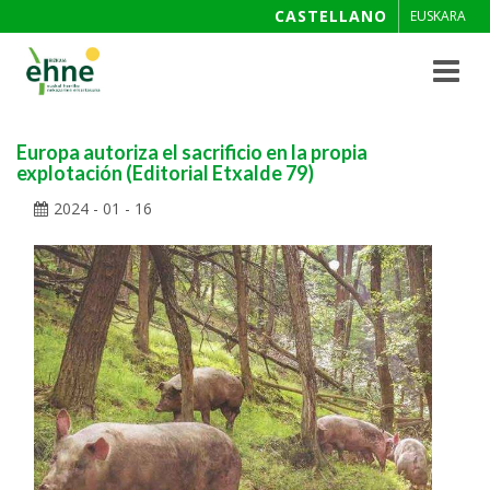
CASTELLANO
EUSKARA
Toggle
navigat
Europa autoriza el sacrificio en la propia
explotación (Editorial Etxalde 79)
2024 - 01 - 16