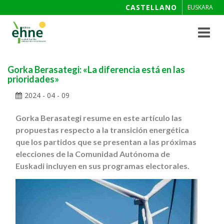
CASTELLANO
EUSKARA
Toggle
navigat
Gorka Berasategi: «La diferencia está en las
prioridades»
2024 - 04 - 09
Gorka Berasategi resume en este artículo las
propuestas respecto a la transición energética
que los partidos que se presentan a las próximas
elecciones de la Comunidad Autónoma de
Euskadi incluyen en sus programas electorales.