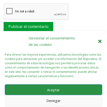
Este sitio usa Akismet para reducir el spam.
Aprende
Gestionar el consentimiento
cómo se procesan los datos de tus comentarios.
de las cookies
Para ofrecer las mejores experiencias, utilizamos tecnologías como las
cookies para almacenar y/o acceder a la información del dispositivo. El
consentimiento de estas tecnologías nos permitirá procesar datos
como el comportamiento de navegación o las identificaciones únicas
en este sitio. No consentir o retirar el consentimiento, puede afectar
negativamente a ciertas características y funciones.
Aceptar
Denegar