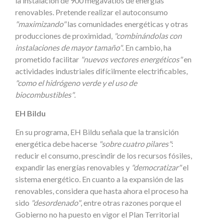
la instalación de 900 megavatios de energías
renovables. Pretende realizar el autoconsumo
"maximizando"
las comunidades energéticas y otras
producciones de proximidad,
"combinándolas con
instalaciones de mayor tamaño"
. En cambio, ha
prometido facilitar
"nuevos vectores energéticos"
en
actividades industriales difícilmente electrificables,
"como el hidrógeno verde y el uso de
biocombustibles"
.
EH Bildu
En su programa, EH Bildu señala que la transición
energética debe hacerse
"sobre cuatro pilares"
:
reducir el consumo, prescindir de los recursos fósiles,
expandir las energías renovables y
"democratizar"
el
sistema energético. En cuanto a la expansión de las
renovables, considera que hasta ahora el proceso ha
sido
"desordenado"
, entre otras razones porque el
Gobierno no ha puesto en vigor el Plan Territorial