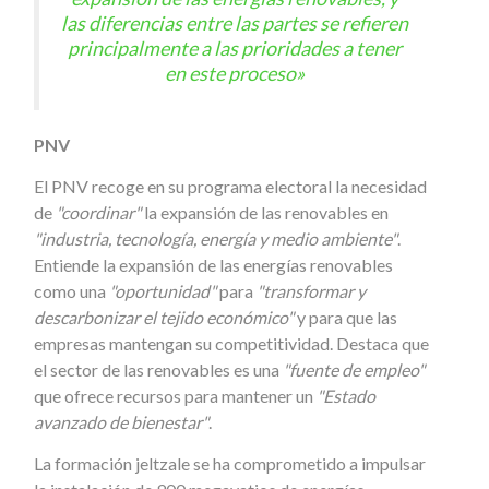
las diferencias entre las partes se refieren
principalmente a las prioridades a tener
en este proceso»
PNV
El PNV recoge en su programa electoral la necesidad
de
"coordinar"
la expansión de las renovables en
"industria, tecnología, energía y medio ambiente"
.
Entiende la expansión de las energías renovables
como una
"oportunidad"
para
"transformar y
descarbonizar el tejido económico"
y para que las
empresas mantengan su competitividad. Destaca que
el sector de las renovables es una
"fuente de empleo"
que ofrece recursos para mantener un
"Estado
avanzado de bienestar"
.
La formación jeltzale se ha comprometido a impulsar