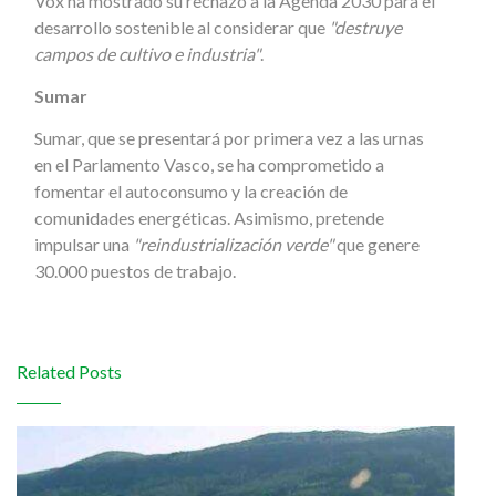
Vox ha mostrado su rechazo a la Agenda 2030 para el
desarrollo sostenible al considerar que
"destruye
campos de cultivo e industria"
.
Sumar
Sumar, que se presentará por primera vez a las urnas
en el Parlamento Vasco, se ha comprometido a
fomentar el autoconsumo y la creación de
comunidades energéticas. Asimismo, pretende
impulsar una
"reindustrialización verde"
que genere
30.000 puestos de trabajo.
Related Posts