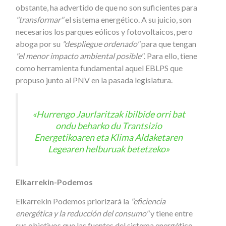
obstante, ha advertido de que no son suficientes para
"transformar"
el sistema energético. A su juicio, son
necesarios los parques eólicos y fotovoltaicos, pero
aboga por su
"despliegue ordenado"
para que tengan
"el menor impacto ambiental posible"
. Para ello, tiene
como herramienta fundamental aquel EBLPS que
propuso junto al PNV en la pasada legislatura.
«Hurrengo Jaurlaritzak ibilbide orri bat
ondu beharko du Trantsizio
Energetikoaren eta Klima Aldaketaren
Legearen helburuak betetzeko»
Elkarrekin-Podemos
Elkarrekin Podemos priorizará la
"eficiencia
energética y la reducción del consumo"
y tiene entre
sus objetivos que las fuentes del sistema energético