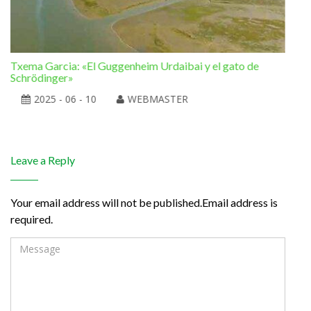
Txema Garcia: «El Guggenheim Urdaibai y el gato de
Ram
Schrödinger»
la 
2025 - 06 - 10
WEBMASTER
Leave a Reply
Your email address will not be published.Email address is
required.