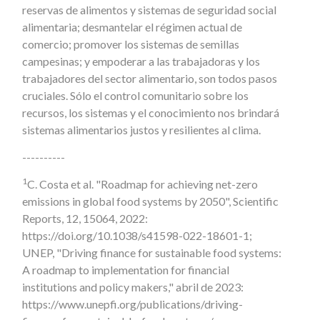
reservas de alimentos y sistemas de seguridad social
alimentaria; desmantelar el régimen actual de
comercio; promover los sistemas de semillas
campesinas; y empoderar a las trabajadoras y los
trabajadores del sector alimentario, son todos pasos
cruciales. Sólo el control comunitario sobre los
recursos, los sistemas y el conocimiento nos brindará
sistemas alimentarios justos y resilientes al clima.
----------
1
C. Costa et al. "Roadmap for achieving net-zero
emissions in global food systems by 2050", Scientific
Reports, 12, 15064, 2022:
https://doi.org/10.1038/s41598-022-18601-1;
UNEP, "Driving finance for sustainable food systems:
A roadmap to implementation for financial
institutions and policy makers," abril de 2023:
https://www.unepfi.org/publications/driving-