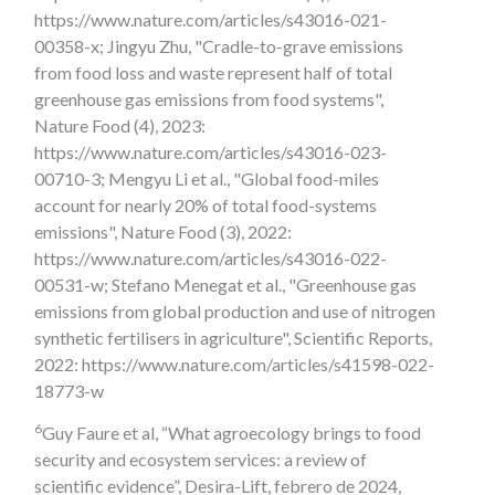
https://www.nature.com/articles/s43016-021-
00358-x; Jingyu Zhu, "Cradle-to-grave emissions
from food loss and waste represent half of total
greenhouse gas emissions from food systems",
Nature Food (4), 2023:
https://www.nature.com/articles/s43016-023-
00710-3; Mengyu Li et al., "Global food-miles
account for nearly 20% of total food-systems
emissions", Nature Food (3), 2022:
https://www.nature.com/articles/s43016-022-
00531-w; Stefano Menegat et al., "Greenhouse gas
emissions from global production and use of nitrogen
synthetic fertilisers in agriculture", Scientific Reports,
2022: https://www.nature.com/articles/s41598-022-
18773-w
6
Guy Faure et al, “What agroecology brings to food
security and ecosystem services: a review of
scientific evidence”, Desira-Lift, febrero de 2024,