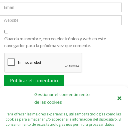
Guarda mi nombre, correo electrónico y web en este
navegador para la próxima vez que comente.
Este sitio usa Akismet para reducir el spam.
Aprende
Gestionar el consentimiento
cómo se procesan los datos de tus comentarios.
de las cookies
Para ofrecer las mejores experiencias, utilizamos tecnologías como las
cookies para almacenar y/o acceder a la información del dispositivo. El
consentimiento de estas tecnologías nos permitirá procesar datos