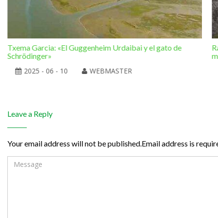
Txema Garcia: «El Guggenheim Urdaibai y el gato de
R
Schrödinger»
m
2025 - 06 - 10
WEBMASTER
Leave a Reply
Your email address will not be published.Email address is requir