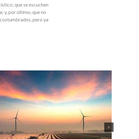
tístico; que se escuchen
; y, por último, que no
 acostumbrados, pero ya