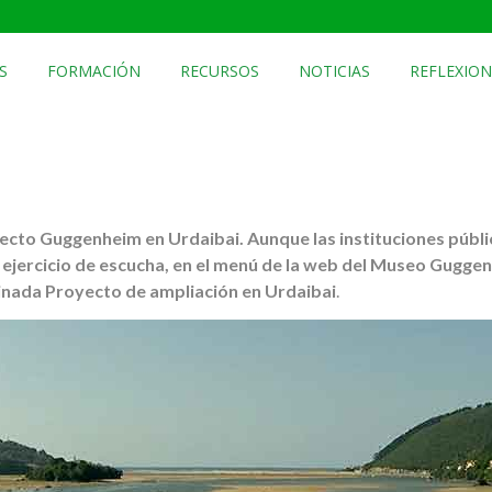
S
FORMACIÓN
RECURSOS
NOTICIAS
REFLEXION
cto Guggenheim en Urdaibai. Aunque las instituciones públi
 ejercicio de escucha, en el menú de la web del Museo Gugge
inada Proyecto de ampliación en Urdaibai
.