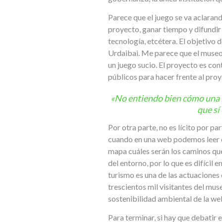
Parece que el juego se va aclarand
proyecto, ganar tiempo y difundir 
tecnología, etcétera. El objetivo 
Urdaibai. Me parece que el museo,
un juego sucio. El proyecto es con
públicos para hacer frente al proy
«No entiendo bien cómo una 
que sí
Por otra parte, no es lícito por p
cuando en una web podemos leer c
mapa cuáles serán los caminos que 
del entorno, por lo que es difícil 
turismo es una de las actuacione
trescientos mil visitantes del mus
sostenibilidad ambiental de la we
Para terminar, si hay que debatir 