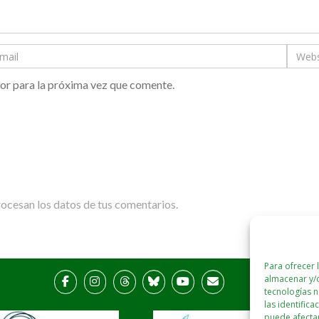
or para la próxima vez que comente.
cesan los datos de tus comentarios.
Para ofrecer 
almacenar y/o
tecnologías 
las identifica
puede afectar