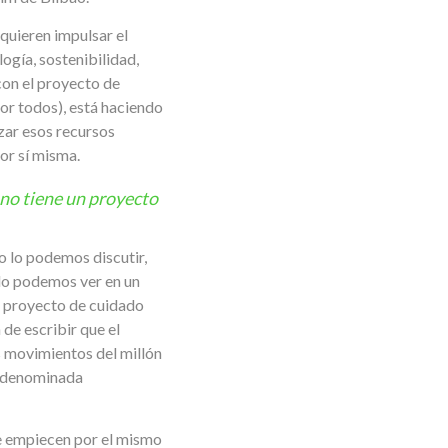
 quieren impulsar el
ogía, sostenibilidad,
con el proyecto de
or todos), está haciendo
izar esos recursos
or sí misma.
no tiene un proyecto
no lo podemos discutir,
do podemos ver en un
el proyecto de cuidado
 de escribir que el
s movimientos del millón
ón denominada
 se empiecen por el mismo