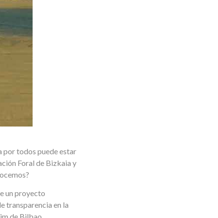
a por todos puede estar
ción Foral de Bizkaia y
onocemos?
de un proyecto
e transparencia en la
im de Bilbao.