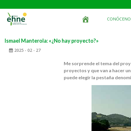
CONÓCENO
Ismael Manterola: «¿No hay proyecto?»
2025 - 02 - 27
Me sorprende el tema del proye
proyectos y que van a hacer un
puede elegir la pestaña denom