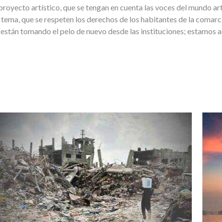
proyecto artístico, que se tengan en cuenta las voces del mundo ar
l tema, que se respeten los derechos de los habitantes de la comarca
 están tomando el pelo de nuevo desde las instituciones; estamos