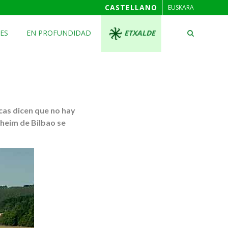
CASTELLANO
EUSKARA
ES
EN PROFUNDIDAD
ETXALDE
cas dicen que no hay
nheim de Bilbao se