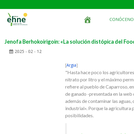
CONÓCENO
Jenofa Berhokoirigoin: «La solución distópica del Foo
2025 - 02 - 12
[
Argia
]
"Hasta hace poco los agricultores
nitrato por litro y el máximo permi
refiere al pueblo de Caparroso, en
de ganado -presentada en la web d
además de contaminar las aguas, c
industrial». Porque la agricultura
posibilidades.