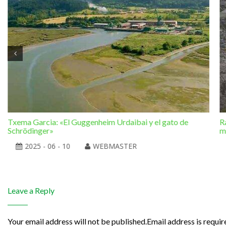
Txema Garcia: «El Guggenheim Urdaibai y el gato de
R
Schrödinger»
m
2025 - 06 - 10
WEBMASTER
Leave a Reply
Your email address will not be published.Email address is requir