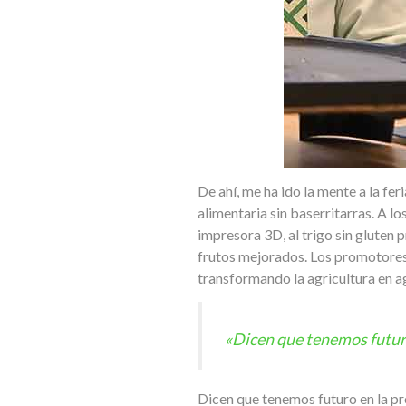
De ahí, me ha ido la mente a la fe
alimentaria sin baserritarras. A l
impresora 3D, al trigo sin gluten 
frutos mejorados. Los promotores
transformando la agricultura en ag
«Dicen que tenemos futuro 
Dicen que tenemos futuro en la pro