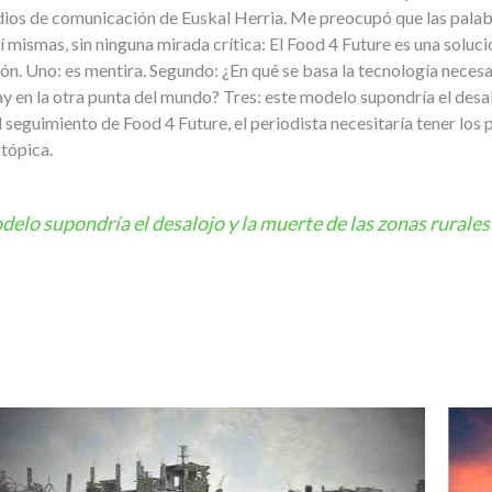
dios de comunicación de Euskal Herria. Me preocupó que las palab
 mismas, sin ninguna mirada crítica: El Food 4 Future es una soluc
ón. Uno: es mentira. Segundo: ¿En qué se basa la tecnología necesa
ay en la otra punta del mundo? Tres: este modelo supondría el desal
l seguimiento de Food 4 Future, el periodista necesitaría tener los p
tópica.
delo supondría el desalojo y la muerte de las zonas rurales