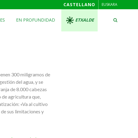
CASTELLANO
EUSKARA
ES
EN PROFUNDIDAD
ETXALDE
tienen 300 miligramos de
gestión del agua, y se
granja de 8.000 cabezas
 de agricultura que,
ización: «Va al cultivo
 de sus limitaciones y