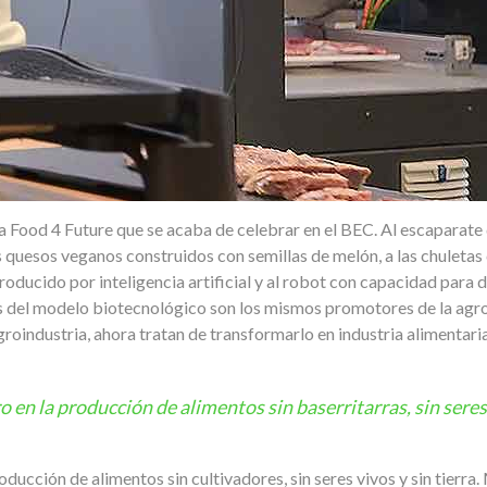
ria Food 4 Future que se acaba de celebrar en el BEC. Al escaparate 
os quesos veganos construidos con semillas de melón, a las chuletas
producido por inteligencia artificial y al robot con capacidad para
 del modelo biotecnológico son los mismos promotores de la agro
roindustria, ahora tratan de transformarlo en industria alimentaria
en la producción de alimentos sin baserritarras, sin seres 
ducción de alimentos sin cultivadores, sin seres vivos y sin tierra.