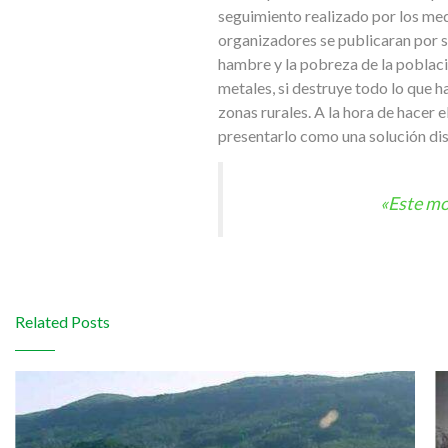
seguimiento realizado por los me
organizadores se publicaran por sí
hambre y la pobreza de la poblaci
metales, si destruye todo lo que h
zonas rurales. A la hora de hacer e
presentarlo como una solución dis
«Este mo
Related Posts