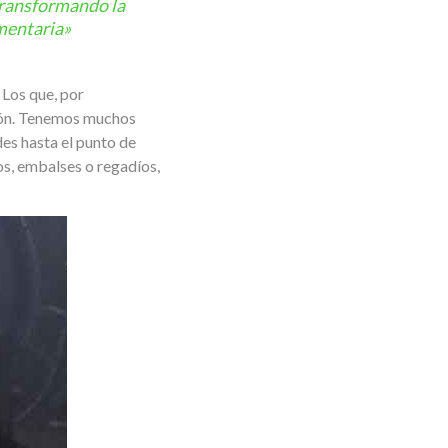
transformando la
imentaria»
 Los que, por
ción. Tenemos muchos
des hasta el punto de
os, embalses o regadíos,