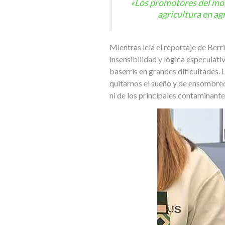
«Los promotores del mod
agricultura en ag
Mientras leía el reportaje de Berri
insensibilidad y lógica especulat
baserris en grandes dificultades. 
quitarnos el sueño y de ensombrec
ni de los principales contaminante