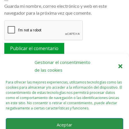
Guarda mi nombre, correo electrónico y web en este
navegador para la próxima vez que comente.
Este sitio usa Akismet para reducir el spam.
Aprende
Gestionar el consentimiento
cómo se procesan los datos de tus comentarios.
de las cookies
Para ofrecer las mejores experiencias, utilizamos tecnologías como las
cookies para almacenar y/o acceder a la información del dispositivo. El
consentimiento de estas tecnologías nos permitirá procesar datos
como el comportamiento de navegación o las identificaciones únicas
en este sitio. No consentir o retirar el consentimiento, puede afectar
negativamente a ciertas características y funciones.
Aceptar