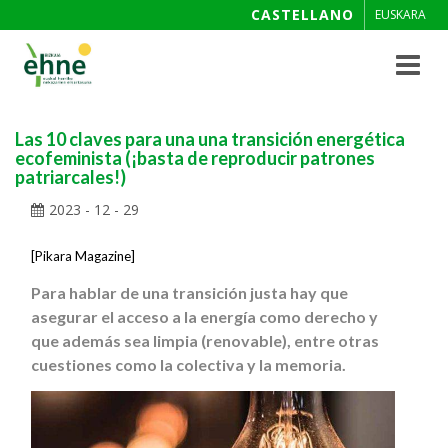
CASTELLANO
EUSKARA
Toggle
navigat
Las 10 claves para una una transición energética
ecofeminista (¡basta de reproducir patrones
patriarcales!)
2023 - 12 - 29
[
Pikara Magazine
]
Para hablar de una transición justa hay que
asegurar el acceso a la energía como derecho y
que además sea limpia (renovable), entre otras
cuestiones como la colectiva y la memoria.