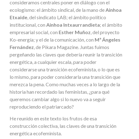
consideramos centrales poner en diálogo con el
ecologismo: el ámbito sindical, de la mano de
Ainhoa
Etxaide
, del sindicato LAB; el ámbito político
institucional, con
Ainhoa Intxaurrandieta
; el ámbito
empresarial social, con
Esther Muñoz
, del proyecto
Ko-energía; y el de la comunicación, con
Mª Ángeles
Fernández
, de Pikara Magazine. Juntas fuimos
pergeñando las claves que debería reunir la transición
energética, a cualquier escala, para poder
considerarse una transición ecofeminista, o lo que es
lo mismo, para poder considerarla una transición que
merezca la pena. Como muchas veces a lo largo de la
historia han recordado las feministas, ¿para qué
queremos cambiar algo si lo nuevo va a seguir
reproduciendo el patriarcado?
He reunido en este texto los frutos de esa
construcción colectiva, las claves de una transición
energética ecofeminista.