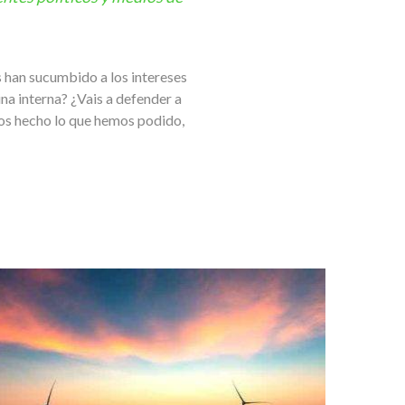
es han sucumbido a los intereses
ina interna? ¿Vais a defender a
os hecho lo que hemos podido,