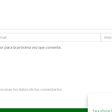
or para la próxima vez que comente.
cesan los datos de tus comentarios.
Para ofrecer 