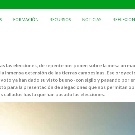
S
FORMACIÓN
RECURSOS
NOTICIAS
REFLEXION
das las elecciones, de repente nos ponen sobre la mesa un m
 la inmensa extensión de las tierras campesinas. Ese proyecto 
 voto ya han dado su visto bueno -con sigilo y pasando por 
sto para la presentación de alegaciones que nos permitan o
os callados hasta que han pasado las elecciones
.