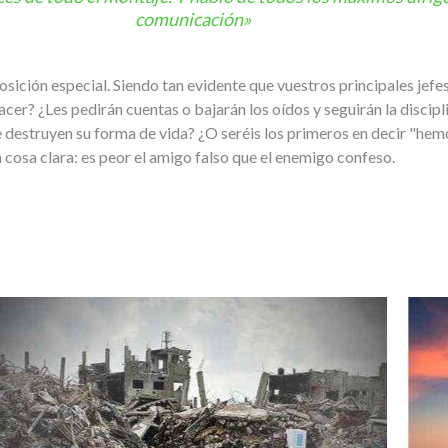
comunicación»
posición especial. Siendo tan evidente que vuestros principales jef
cer? ¿Les pedirán cuentas o bajarán los oídos y seguirán la discipl
destruyen su forma de vida? ¿O seréis los primeros en decir "hem
a cosa clara: es peor el amigo falso que el enemigo confeso.