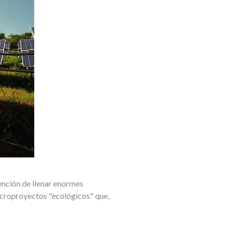
tención de llenar enormes
acroproyectos "ecológicos" que,