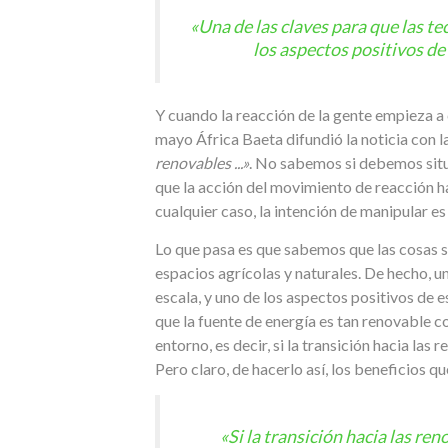
«Una de las claves para que las t
los aspectos positivos d
Y cuando la reacción de la gente empieza a 
mayo África Baeta difundió la noticia con l
renovables ...»
. No sabemos si debemos situa
que la acción del movimiento de reacción
cualquier caso, la intención de manipular es
Lo que pasa es que sabemos que las cosas s
espacios agrícolas y naturales. De hecho, u
escala, y uno de los aspectos positivos de 
que la fuente de energía es tan renovable 
entorno, es decir, si la transición hacia la
Pero claro, de hacerlo así, los beneficios 
«Si la transición hacia las r