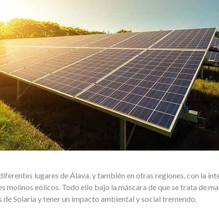
ferentes lugares de Álava, y también en otras regiones, con la in
s molinos eólicos. Todo ello bajo la máscara de que se trata de m
llos de Solaria y tener un impacto ambiental y social tremendo.