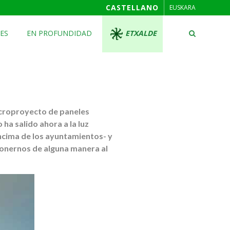
CASTELLANO
EUSKARA
ES
EN PROFUNDIDAD
ETXALDE
acroproyecto de paneles
ha salido ahora a la luz
encima de los ayuntamientos- y
ponernos de alguna manera al