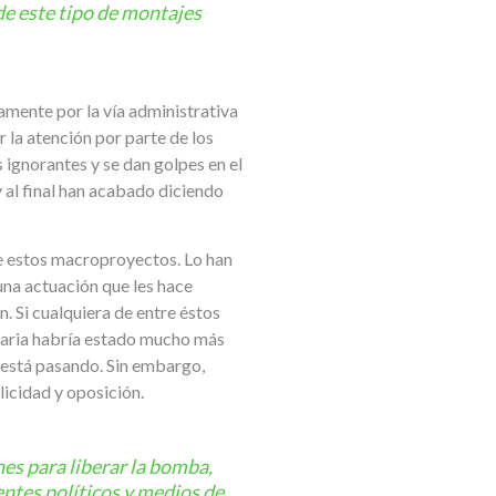
de este tipo de montajes
amente por la vía administrativa
r la atención por parte de los
s ignorantes y se dan golpes en el
y al final han acabado diciendo
 de estos macroproyectos. Lo han
una actuación que les hace
. Si cualquiera de entre éstos
olaria habría estado mucho más
e está pasando. Sin embargo,
licidad y oposición.
es para liberar la bomba,
entes políticos y medios de