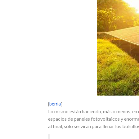
[
berria
]
Lo mismo están haciendo, más o menos, en di
espacios de paneles fotovoltaicos y enorme
al final, sólo servirán para llenar los bolsi