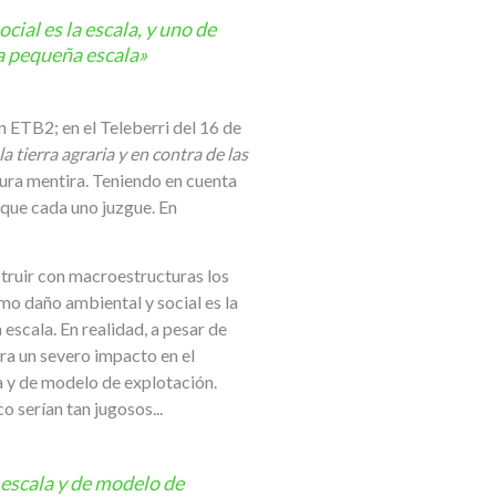
ial es la escala, y uno de
a pequeña escala»
n ETB2; en el Teleberri del 16 de
 tierra agraria y en contra de las
 pura mentira. Teniendo en cuenta
.. que cada uno juzgue. En
truir con macroestructuras los
imo daño ambiental y social es la
escala. En realidad, a pesar de
ra un severo impacto en el
la y de modelo de explotación.
 serían tan jugosos...
 escala y de modelo de