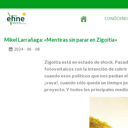
CONÓCENO
Mikel Larrañaga: «Mentiras sin parar en Zigoitia»
2024 - 06 - 08
Zigoitia está en estado de shock. Pasa
fotovoltaicos con la intención de cubrir
cuando esos políticos que nos pedían el
¡vaya!, cuando sólo queda un tiempo ju
proyecto. Y todos los principales medi