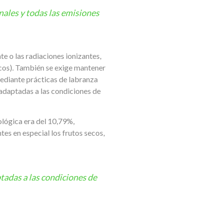
nales y todas las emisiones
e o las radiaciones ionizantes,
micos). También se exige mantener
a mediante prácticas de labranza
s adaptadas a las condiciones de
ológica era del 10,79%,
es en especial los frutos secos,
ptadas a las condiciones de