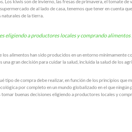
 Los kiwis son de invierno, las fresas de primavera, el tomate de v
supermercado de al lado de casa, tenemos que tener en cuenta que, 
naturales de la tierra.
s eligiendo a productores locales y comprando alimento
ue los alimentos han sido producidos en un entorno mínimamente c
 una gran decisión para cuidar la salud, incluida la salud de los ag
ué tipo de compra debe realizar, en función de los principios que m
a ecológica por completo en un mundo globalizado en el que ningún 
 tomar buenas decisiones eligiendo a productores locales y comp