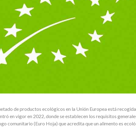
iquetado de productos ecológicos en la Unión Europea está recogid
tró en vigor en 2022, donde se establecen los requisitos general
ogo comunitario (Euro Hoja) que acredita que un alimento es ecoló