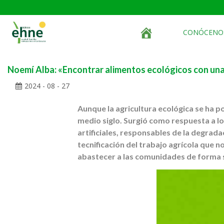
CONÓCENO
Noemí Alba: «Encontrar alimentos ecológicos con una
2024 - 08 - 27
Aunque la agricultura ecológica se ha 
medio siglo. Surgió como respuesta a l
artificiales, responsables de la degradac
tecnificación del trabajo agrícola que n
abastecer a las comunidades de forma s