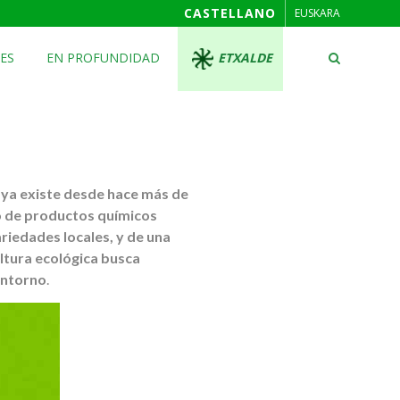
CASTELLANO
EUSKARA
ES
EN PROFUNDIDAD
ETXALDE
 ya existe desde hace más de
so de productos químicos
variedades locales, y de una
ultura ecológica busca
entorno
.