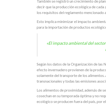
También se registró un crecimiento de plan
decir que la producción ecológica de cada 
los requisitos del reglamento mencionado a
Esto implica minimizar el impacto ambienta
para la importación de productos ecológico
«El impacto ambiental del sector
Según los datos de la Organización de las
efecto invernadero provienen de la producc
solamente del transporte de los alimentos. 
transnacionales y todas las emisiones asoci
Los alimentos de proximidad, además de ser 
cosechan en su temporada óptima y no requ
ecológico se producen fuera del país, por el