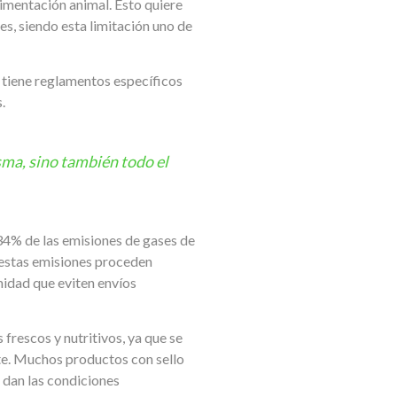
limentación animal. Esto quiere
s, siendo esta limitación uno de
, tiene reglamentos específicos
.
sma, sino también todo el
34% de las emisiones de gases de
 estas emisiones proceden
midad que eviten envíos
frescos y nutritivos, ya que se
te. Muchos productos con sello
e dan las condiciones