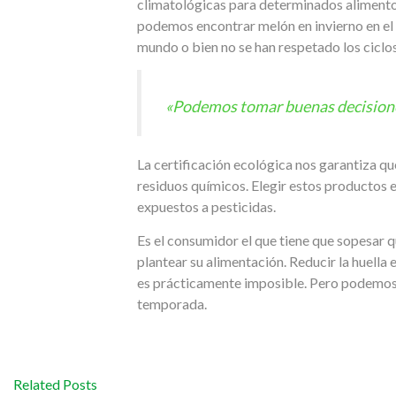
climatológicas para determinados alimentos.
podemos encontrar melón en invierno en el 
mundo o bien no se han respetado los ciclos 
«Podemos tomar buenas decisione
La certificación ecológica nos garantiza q
residuos químicos. Elegir estos productos es
expuestos a pesticidas.
Es el consumidor el que tiene que sopesar q
plantear su alimentación. Reducir la huell
es prácticamente imposible. Pero podemos
temporada.
Related Posts