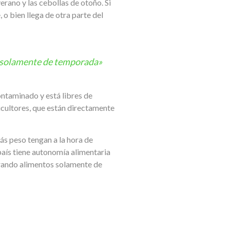
erano y las cebollas de otoño. Si
o bien llega de otra parte del
s solamente de temporada»
ontaminado y está libres de
ricultores, que están directamente
ás peso tengan a la hora de
país tiene autonomía alimentaria
rando alimentos solamente de