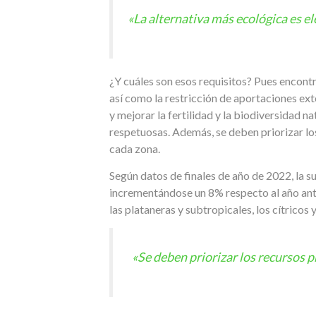
«La alternativa más ecológica es e
¿Y cuáles son esos requisitos? Pues encont
así como la restricción de aportaciones ext
y mejorar la fertilidad y la biodiversidad na
respetuosas. Además, se deben priorizar los
cada zona.
Según datos de finales de año de 2022, la s
incrementándose un 8% respecto al año ante
las plataneras y subtropicales, los cítricos y 
«Se deben priorizar los recursos pr