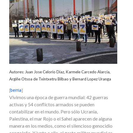
Autores: Juan Jose Celorio Diaz, Karmele Carcedo Alarcia,
Argiñe Otsoa de Txintxetru Bilbao y Bernard Lopez Uranga
[
berria
]
Vivimos una época de guerra mundial: 42 guerras
activas y 54 conflictos armados se pueden
contabilizar en el mundo. Pero sólo Ucrania,
Palestina, el mar Rojo o el Sahel aparecen de alguna
manera en los medios, como el silencioso genocidio
congoleño. Y junto a ello, el gasto militar mundial es