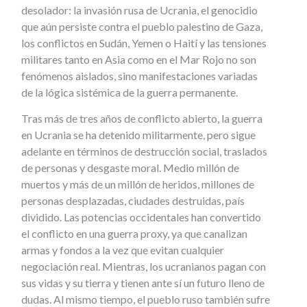
desolador: la invasión rusa de Ucrania, el genocidio
que aún persiste contra el pueblo palestino de Gaza,
los conflictos en Sudán, Yemen o Haití y las tensiones
militares tanto en Asia como en el Mar Rojo no son
fenómenos aislados, sino manifestaciones variadas
de la lógica sistémica de la guerra permanente.
Tras más de tres años de conflicto abierto, la guerra
en Ucrania se ha detenido militarmente, pero sigue
adelante en términos de destrucción social, traslados
de personas y desgaste moral. Medio millón de
muertos y más de un millón de heridos, millones de
personas desplazadas, ciudades destruidas, país
dividido. Las potencias occidentales han convertido
el conflicto en una guerra proxy, ya que canalizan
armas y fondos a la vez que evitan cualquier
negociación real. Mientras, los ucranianos pagan con
sus vidas y su tierra y tienen ante sí un futuro lleno de
dudas. Al mismo tiempo, el pueblo ruso también sufre