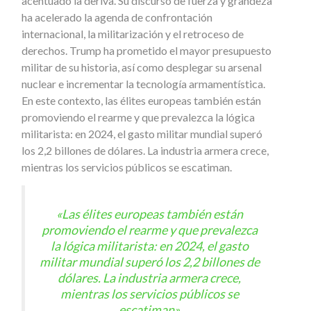
acentuado la deriva. Su discurso de fuerza y grandeza
ha acelerado la agenda de confrontación
internacional, la militarización y el retroceso de
derechos. Trump ha prometido el mayor presupuesto
militar de su historia, así como desplegar su arsenal
nuclear e incrementar la tecnología armamentística.
En este contexto, las élites europeas también están
promoviendo el rearme y que prevalezca la lógica
militarista: en 2024, el gasto militar mundial superó
los 2,2 billones de dólares. La industria armera crece,
mientras los servicios públicos se escatiman.
«Las élites europeas también están
promoviendo el rearme y que prevalezca
la lógica militarista: en 2024, el gasto
militar mundial superó los 2,2 billones de
dólares. La industria armera crece,
mientras los servicios públicos se
escatiman»