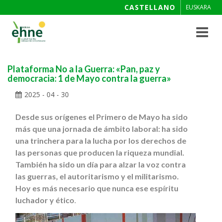
CASTELLANO
EUSKARA
Toggle
navigat
Plataforma No a la Guerra: «Pan, paz y
democracia: 1 de Mayo contra la guerra»
2025 - 04 - 30
Desde sus orígenes el Primero de Mayo ha sido
más que una jornada de ámbito laboral: ha sido
una trinchera para la lucha por los derechos de
las personas que producen la riqueza mundial.
También ha sido un día para alzar la voz contra
las guerras, el autoritarismo y el militarismo.
Hoy es más necesario que nunca ese espíritu
luchador y ético
.