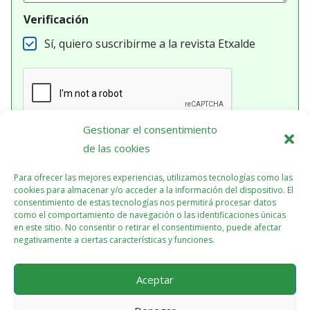
u
i
Verificación
e
r
Sí, quiero suscribirme a la revista Etxalde
e
s
Gestionar el consentimiento
Enviar
de las cookies
Para ofrecer las mejores experiencias, utilizamos tecnologías como las
cookies para almacenar y/o acceder a la información del dispositivo. El
consentimiento de estas tecnologías nos permitirá procesar datos
como el comportamiento de navegación o las identificaciones únicas
en este sitio. No consentir o retirar el consentimiento, puede afectar
negativamente a ciertas características y funciones.
Aceptar