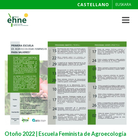
CASTELLANO
EUSKARA
Toggle
navigat
Otoño 2022 | Escuela Feminista de Agroecología