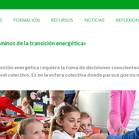
S
FORMACIÓN
RECURSOS
NOTICIAS
REFLEXION
aminos de la transición energética»
sición energética requiere la toma de decisiones conscientes 
nivel colectivo. Es en la esfera colectiva donde parece que n