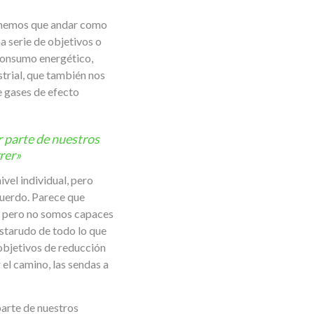
 tenemos que andar como
a serie de objetivos o
consumo energético,
trial, que también nos
e gases de efecto
r parte de nuestros
rer»
vel individual, pero
cuerdo. Parece que
o) pero no somos capaces
starudo de todo lo que
 objetivos de reducción
 el camino, las sendas a
parte de nuestros