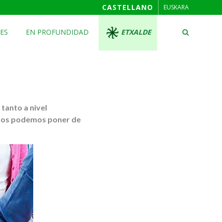
CASTELLANO
EUSKARA
ES
EN PROFUNDIDAD
ETXALDE
tanto a nivel
o nos podemos poner de