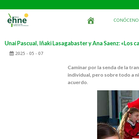
CONÓCENO
Unai Pascual, Iñaki Lasagabaster y Ana Saenz: «Los c
2025 - 05 - 07
Caminar por la senda de la tran
individual, pero sobre todo a 
acuerdo
.