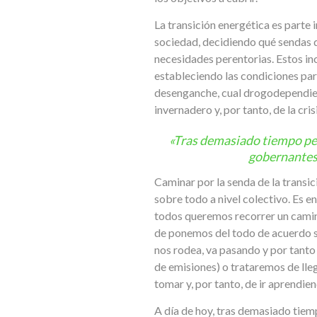
La transición energética es parte
sociedad, decidiendo qué sendas q
necesidades perentorias. Estos i
estableciendo las condiciones par
desenganche, cual drogodependient
invernadero y, por tanto, de la cris
«Tras demasiado tiempo per
gobernantes,
Caminar por la senda de la transic
sobre todo a nivel colectivo. Es 
todos queremos recorrer un camin
de ponemos del todo de acuerdo so
nos rodea, va pasando y por tanto 
de emisiones) o trataremos de lleg
tomar y, por tanto, de ir aprendie
A día de hoy, tras demasiado tiem