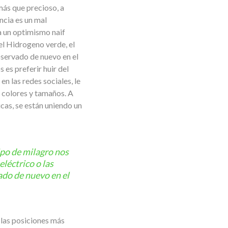
más que precioso, a
ncia es un mal
a un optimismo naif
el Hidrogeno verde, el
observado de nuevo en el
es preferir huir del
n las redes sociales, le
s colores y tamaños. A
cas, se están uniendo un
ipo de milagro nos
léctrico o las
ado de nuevo en el
 las posiciones más