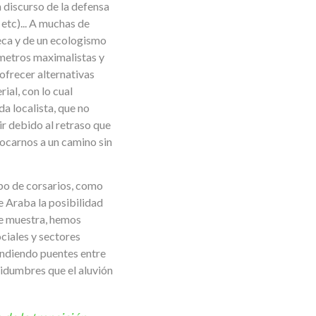
 discurso de la defensa
 etc)... A muchas de
ueca y de un ecologismo
metros maximalistas y
ofrecer alternativas
ial, con lo cual
a localista, que no
ir debido al retraso que
bocarnos a un camino sin
ipo de corsarios, como
e Araba la posibilidad
de muestra, hemos
ciales y sectores
endiendo puentes entre
tidumbres que el aluvión