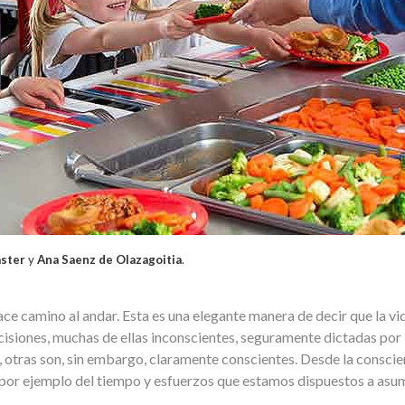
aster
y
Ana Saenz de Olazagoitia
.
ce camino al andar. Esta es una elegante manera de decir que la vi
isiones, muchas de ellas inconscientes, seguramente dictadas por 
 otras son, sin embargo, claramente conscientes. Desde la conscie
por ejemplo del tiempo y esfuerzos que estamos dispuestos a asum