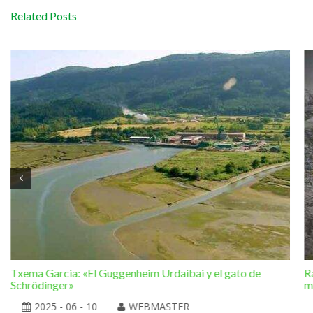
Related Posts
Txema Garcia: «El Guggenheim Urdaibai y el gato de
R
Schrödinger»
m
2025 - 06 - 10
WEBMASTER