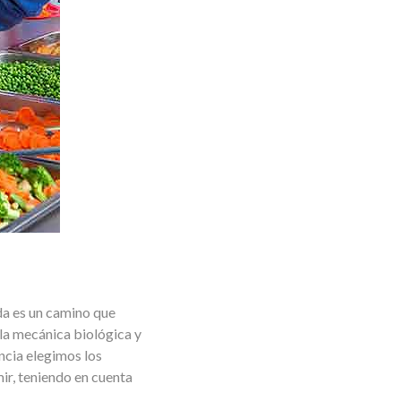
da es un camino que
la mecánica biológica y
ncia elegimos los
ir, teniendo en cuenta