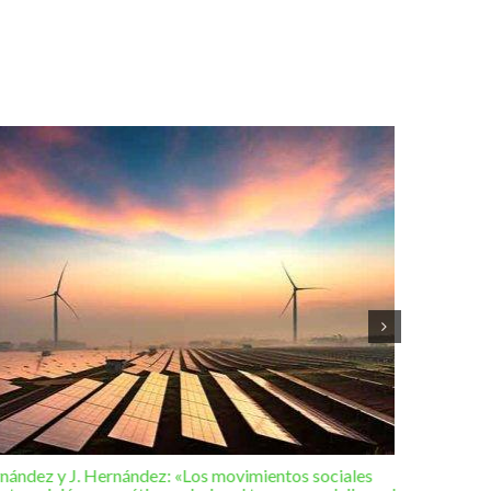
rnández y J. Hernández: «Los movimientos sociales
Editorial 