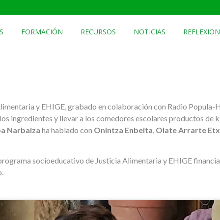
S
FORMACIÓN
RECURSOS
NOTICIAS
REFLEXION
limentaria y EHIGE, grabado en colaboración con Radio Popula-Her
 los ingredientes y llevar a los comedores escolares productos de
a Narbaiza
ha hablado con
Onintza Enbeita
,
Olate Arrarte Et
 programa socioeducativo de Justicia Alimentaria y EHIGE financi
.