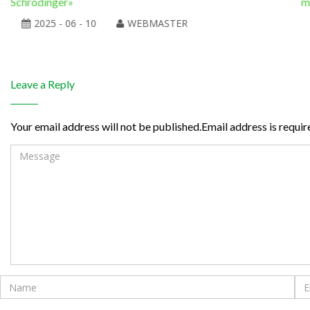
Schrödinger»
m
2025 - 06 - 10
WEBMASTER
Leave a Reply
Your email address will not be published.Email address is requir