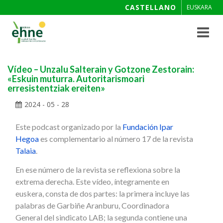
CASTELLANO
EUSKARA
Toggle
navigat
Vídeo – Unzalu Salterain y Gotzone Zestorain:
«Eskuin muturra. Autoritarismoari
erresistentziak ereiten»
2024 - 05 - 28
Este podcast organizado por la
Fundación Ipar
Hegoa
es complementario al número 17 de la revista
Talaia
.
En ese número de la revista se reflexiona sobre la
extrema derecha. Este vídeo, íntegramente en
euskera, consta de dos partes: la primera incluye las
palabras de Garbiñe Aranburu, Coordinadora
General del sindicato LAB; la segunda contiene una