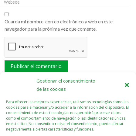
Guarda mi nombre, correo electrónico y web en este
navegador para la próxima vez que comente.
Este sitio usa Akismet para reducir el spam.
Aprende
Gestionar el consentimiento
cómo se procesan los datos de tus comentarios.
de las cookies
Para ofrecer las mejores experiencias, utilizamos tecnologías como las
cookies para almacenar y/o acceder a la información del dispositivo. El
consentimiento de estas tecnologías nos permitirá procesar datos
como el comportamiento de navegación o las identificaciones únicas
en este sitio. No consentir o retirar el consentimiento, puede afectar
negativamente a ciertas características y funciones.