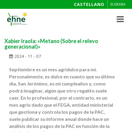
CASTELLANO
EUSKARA
Toggle
navigat
Xabier Iraola: «Metano (Sobre el relevo
generacional)»
2024 - 11 - 07
Septiembre es un mes agridulce para mí.
Personalmente, es dulce en cuanto que su último
día, San Jerónimo, es mi cumpleaños y, como
podrá imaginar, algún que otro regalito suele
caer. En lo profesional, por el contrario, es un
mes agrio dado que el FEGA, entidad ministerial
que gestiona y controla los pagos de la PAC,
suele publicar su informe anual donde hace un
análisis de los pagos de la PAC en función de la