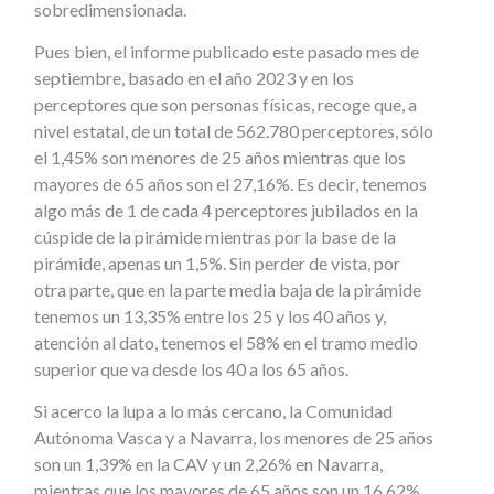
sobredimensionada.
Pues bien, el informe publicado este pasado mes de
septiembre, basado en el año 2023 y en los
perceptores que son personas físicas, recoge que, a
nivel estatal, de un total de 562.780 perceptores, sólo
el 1,45% son menores de 25 años mientras que los
mayores de 65 años son el 27,16%. Es decir, tenemos
algo más de 1 de cada 4 perceptores jubilados en la
cúspide de la pirámide mientras por la base de la
pirámide, apenas un 1,5%. Sin perder de vista, por
otra parte, que en la parte media baja de la pirámide
tenemos un 13,35% entre los 25 y los 40 años y,
atención al dato, tenemos el 58% en el tramo medio
superior que va desde los 40 a los 65 años.
Si acerco la lupa a lo más cercano, la Comunidad
Autónoma Vasca y a Navarra, los menores de 25 años
son un 1,39% en la CAV y un 2,26% en Navarra,
mientras que los mayores de 65 años son un 16,62%