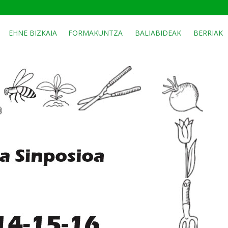
EHNE BIZKAIA
FORMAKUNTZA
BALIABIDEAK
BERRIAK