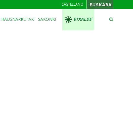
EUSKARA
CASTELLANO
HAUSNARKETAK
SAKONKI
ETXALDE