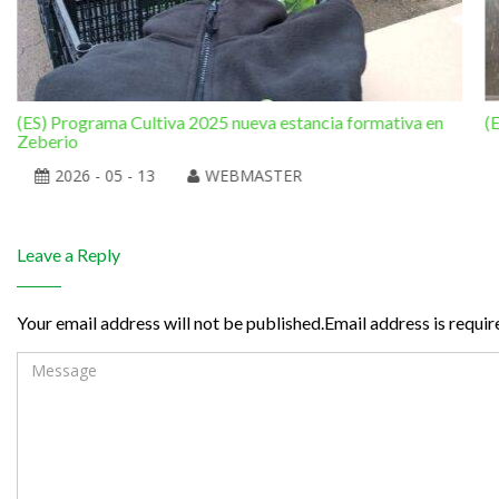
(ES) Programa Cultiva 2025 nueva estancia formativa en
(
Zeberio
2026 - 05 - 13
WEBMASTER
Leave a Reply
Your email address will not be published.Email address is requir