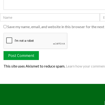
Save my name, email, and website in this browser for the nex
This site uses Akismet to reduce spam.
Learn how your comment 