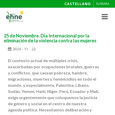
CASTELLANO
EUSKARA
Toggle
navigat
25 de Noviembre. Día Internacional por la
eliminación de la violencia contra las mujeres
2024 - 11 - 22
El contexto actual de múltiples crisis,
exacerbadas por ocupaciones brutales, guerras
y conflictos, que causan pobreza, hambre,
migraciones, muertes y feminicidios en todo el
mundo, y especialmente, Palestina, Líbano,
Sudán, Yemen, Haití, Níger, Perú, Ecuador y Mali,
exige urgentemente que coloquemos la justicia
de género y social en el centro de nuestra
agenda política. Necesitamos deliberación y