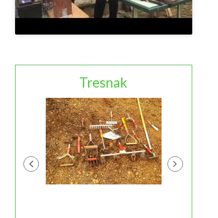
Tresnak