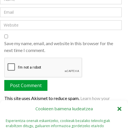
Save my name, email, and website in this browser for the
next time I comment.
This site uses Akismet to reduce spam.
Learn how your
comment data is processed.
Cookieen baimena kudeatzea
Esperientzia onenak eskaintzeko, cookieak bezalako teknologiak
erabiltzen ditugu, gailuaren informazioa gordetzeko eta/edo