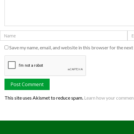
Save my name, email, and website in this browser for the nex
This site uses Akismet to reduce spam.
Learn how your comment 