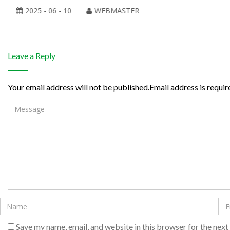
2025 - 06 - 10
WEBMASTER
Leave a Reply
Your email address will not be published.Email address is requir
Save my name, email, and website in this browser for the nex