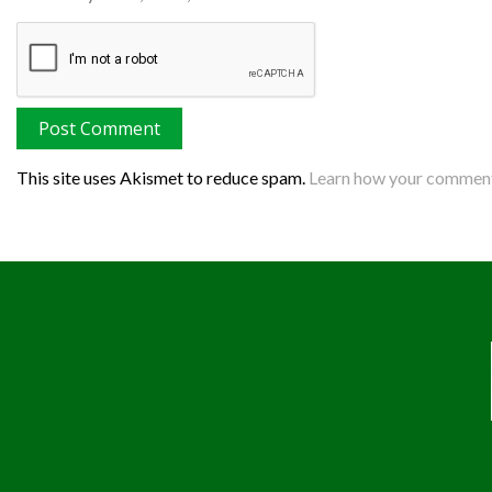
This site uses Akismet to reduce spam.
Learn how your comment 